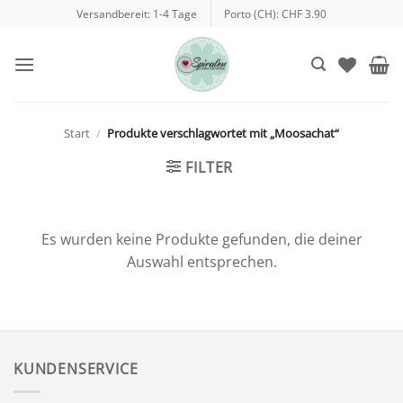
Zum
Versandbereit: 1-4 Tage
Porto (CH): CHF 3.90
Inhalt
springen
Start
/
Produkte verschlagwortet mit „Moosachat“
FILTER
Es wurden keine Produkte gefunden, die deiner
Auswahl entsprechen.
KUNDENSERVICE