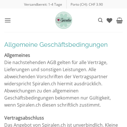
Zum
Versandbereit: 1-4 Tage
Porto (CH): CHF 3.90
Inhalt
springen
Allgemeine Geschäftsbedingungen
Allgemeines
Die nachstehenden AGB gelten für alle Verträge,
Lieferungen und sonstigen Leistungen. Alle
abweichenden Vorschriften der Vertragspartner
widerspricht Spiralen.ch hiermit ausdrücklich.
Abweichungen zu den allgemeinen
Geschäftsbedingungen bekommen nur Gültigkeit,
wenn Spiralen.ch diesen schriftlich zustimmt.
Vertragsabschluss
Das Angebot von Spiralen.ch ist unverbindlich. Kleine