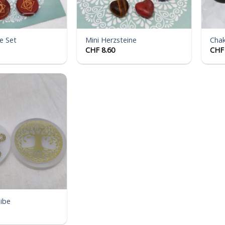
e Set
Mini Herzsteine
Chak
CHF
8.60
CHF
Auf die
Wunschliste
eibe