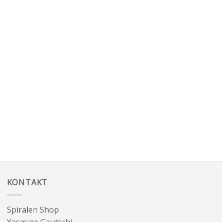
KONTAKT
Spiralen Shop
Yasmine Gautschi