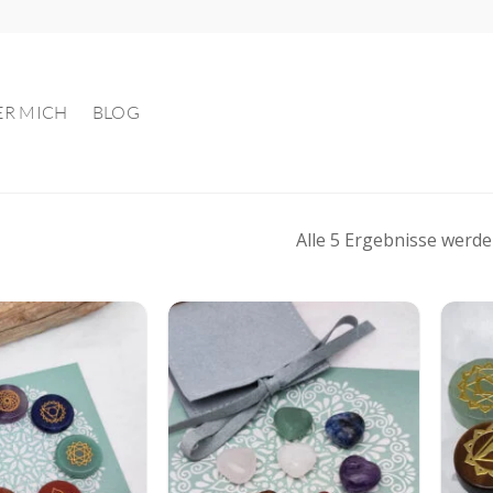
ER MICH
BLOG
Alle 5 Ergebnisse werd
Auf die
Auf die
Wunschliste
Wunschliste