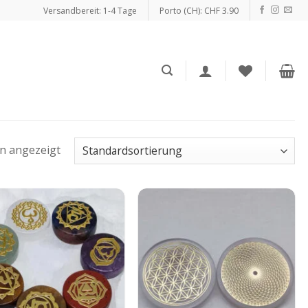
Versandbereit: 1-4 Tage
Porto (CH): CHF 3.90
en angezeigt
Auf die
Auf die
Wunschliste
Wunschliste