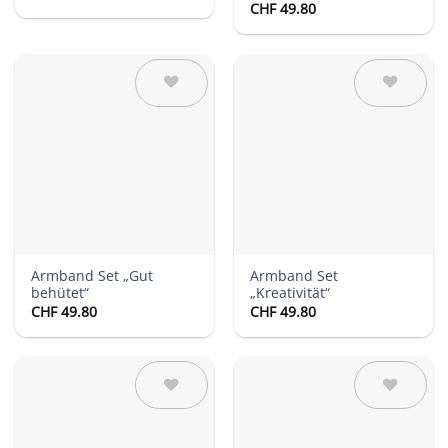
CHF
49.80
Auf die
Auf die
Wunschliste
Wunschliste
Armband Set „Gut
Armband Set
behütet“
„Kreativität“
CHF
49.80
CHF
49.80
Auf die
Auf die
Wunschliste
Wunschliste