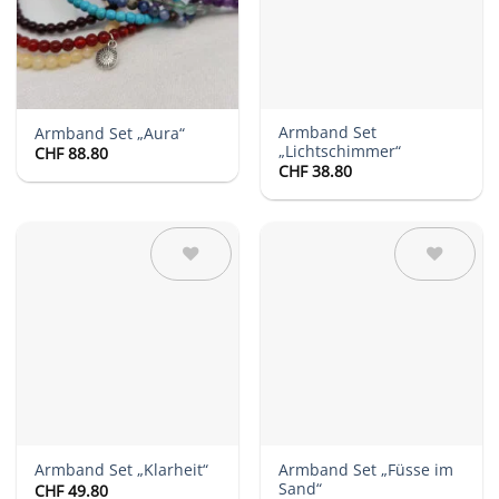
Armband Set
Armband Set „Aura“
„Lichtschimmer“
CHF
88.80
CHF
38.80
Auf die
Auf die
Wunschliste
Wunschliste
Armband Set „Füsse im
Armband Set „Klarheit“
Sand“
CHF
49.80