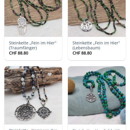
Wunschliste
Wunschliste
Steinkette „Fein im Hier“
Steinkette „Fein im Hier“
(Traumfänger)
(Lebensbaum)
CHF
88.80
CHF
88.80
Auf die
Auf die
Wunschliste
Wunschliste