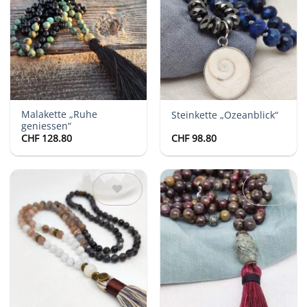
Auf die
Auf die
Wunschliste
Wunschliste
Malakette „Ruhe
Steinkette „Ozeanblick“
geniessen“
CHF
128.80
CHF
98.80
Auf die
Auf die
Wunschliste
Wunschliste