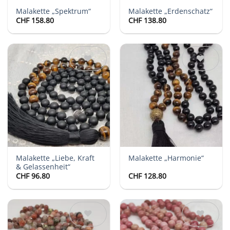
Malakette „Spektrum“
Malakette „Erdenschatz“
CHF
158.80
CHF
138.80
Auf die
Auf die
Wunschliste
Wunschliste
Malakette „Liebe, Kraft
Malakette „Harmonie“
& Gelassenheit“
CHF
96.80
CHF
128.80