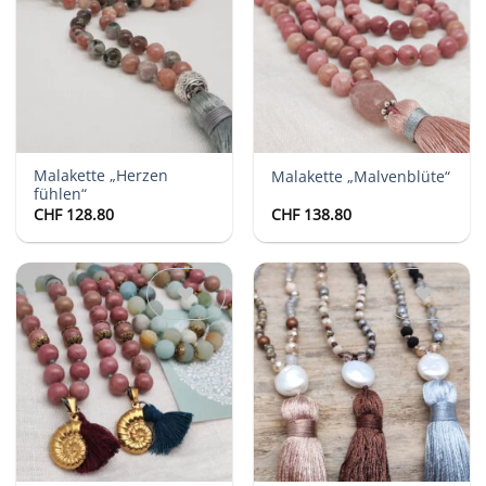
Auf die
Auf die
Wunschliste
Wunschliste
Malakette „Herzen
Malakette „Malvenblüte“
fühlen“
CHF
128.80
CHF
138.80
Auf die
Auf die
Wunschliste
Wunschliste