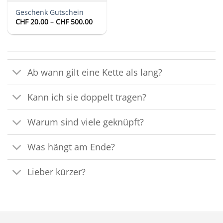
Geschenk Gutschein
Preisspanne:
CHF
20.00
–
CHF
500.00
CHF 20.00
bis
CHF 500.00
Ab wann gilt eine Kette als lang?
Kann ich sie doppelt tragen?
Warum sind viele geknüpft?
Was hängt am Ende?
Lieber kürzer?