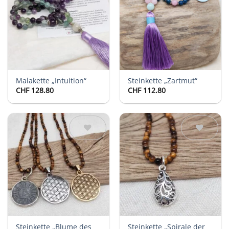
Auf die
Auf die
Wunschliste
Wunschliste
Malakette „Intuition“
Steinkette „Zartmut“
CHF
128.80
CHF
112.80
Auf die
Auf die
Wunschliste
Wunschliste
Steinkette „Blume des
Steinkette „Spirale der