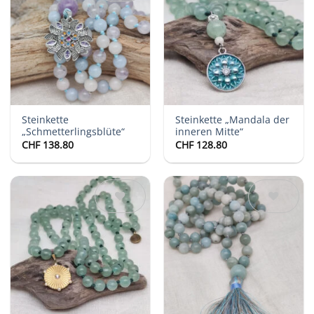
Auf die
Auf die
Wunschliste
Wunschliste
Steinkette
Steinkette „Mandala der
„Schmetterlingsblüte“
inneren Mitte“
CHF
138.80
CHF
128.80
Auf die
Auf die
Wunschliste
Wunschliste