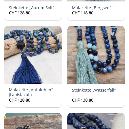
Steinkette „Aurum Soli“
Malakette „Bergsee“
CHF
128.80
CHF
118.80
Auf die
Auf die
Wunschliste
Wunschliste
Malakette „Aufblühen“
Steinkette „Wasserfall“
(Lapislazuli)
CHF
128.80
CHF
138.80