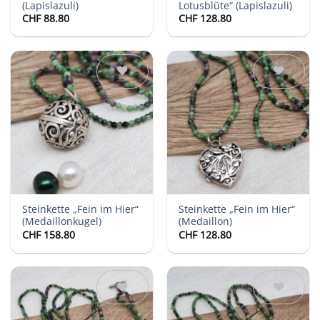
(Lapislazuli)
Lotusblüte“ (Lapislazuli)
CHF
88.80
CHF
128.80
Auf die
Auf die
Wunschliste
Wunschliste
Steinkette „Fein im Hier“
Steinkette „Fein im Hier“
(Medaillonkugel)
(Medaillon)
CHF
158.80
CHF
128.80
Auf die
Auf die