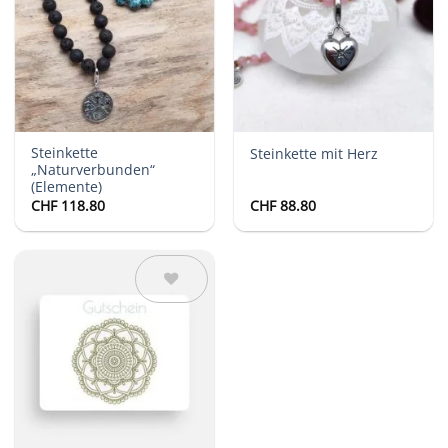
Wunschliste
Wunschliste
Steinkette
Steinkette mit Herz
„Naturverbunden“
(Elemente)
CHF
118.80
CHF
88.80
Auf die
Wunschliste