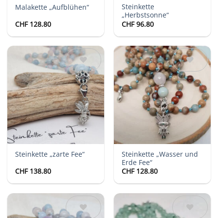
Steinkette
Malakette „Aufblühen“
„Herbstsonne“
CHF
128.80
CHF
96.80
Auf die
Auf die
Wunschliste
Wunschliste
Steinkette „Wasser und
Steinkette „zarte Fee“
Erde Fee“
CHF
138.80
CHF
128.80