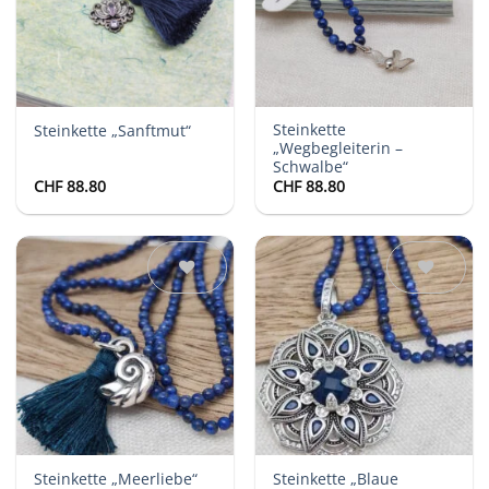
Steinkette
Steinkette „Sanftmut“
„Wegbegleiterin –
Schwalbe“
CHF
88.80
CHF
88.80
Auf die
Auf die
Wunschliste
Wunschliste
Steinkette „Meerliebe“
Steinkette „Blaue