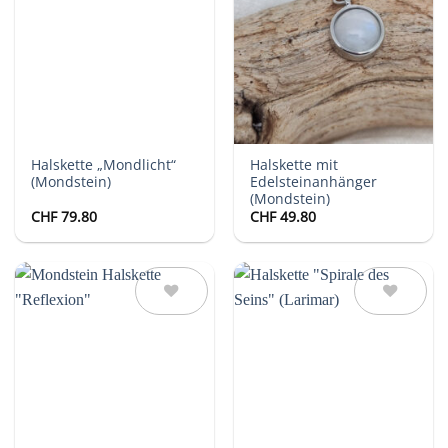
Auf die
Auf die
Wunschliste
Wunschliste
Halskette „Mondlicht“
Halskette mit
(Mondstein)
Edelsteinanhänger
(Mondstein)
CHF
79.80
CHF
49.80
Auf die
Auf die
Wunschliste
Wunschliste