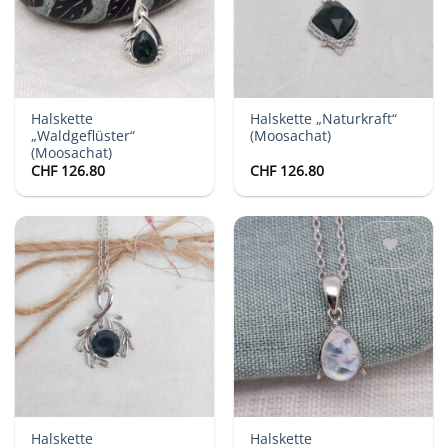
Halskette
Halskette „Naturkraft“
„Waldgeflüster“
(Moosachat)
(Moosachat)
CHF
126.80
CHF
126.80
Auf die
Auf die
Wunschliste
Wunschliste
Halskette
Halskette