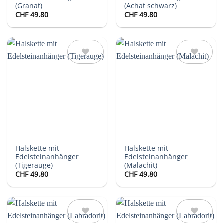
(Granat)
(Achat schwarz)
CHF
49.80
CHF
49.80
Auf die
Auf die
Wunschliste
Wunschliste
Halskette mit
Halskette mit
Edelsteinanhänger
Edelsteinanhänger
(Tigerauge)
(Malachit)
CHF
49.80
CHF
49.80