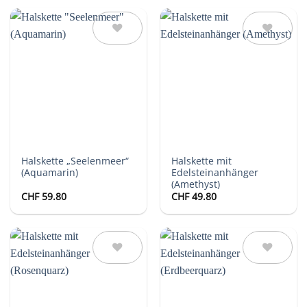
Auf die
Auf die
Wunschliste
Wunschliste
Halskette „Seelenmeer“
Halskette mit
(Aquamarin)
Edelsteinanhänger
(Amethyst)
CHF
59.80
CHF
49.80
Auf die
Auf die
Wunschliste
Wunschliste