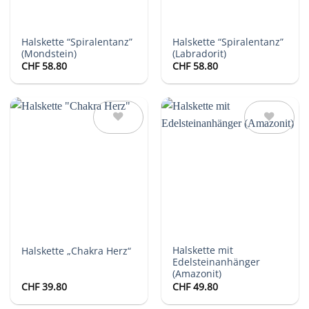
Halskette “Spiralentanz”
Halskette “Spiralentanz”
(Mondstein)
(Labradorit)
CHF
58.80
CHF
58.80
Auf die
Auf die
Wunschliste
Wunschliste
Halskette mit
Halskette „Chakra Herz“
Edelsteinanhänger
(Amazonit)
CHF
39.80
CHF
49.80