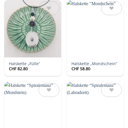
Auf die
Auf die
Wunschliste
Wunschliste
Halskette „Fülle“
Halskette „Mondschein“
CHF
82.80
CHF
58.80
Auf die
Auf die
Wunschliste
Wunschliste