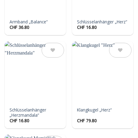
Armband „Balance“
Schlüsselanhänger „Herz“
CHF
36.80
CHF
16.80
Auf die
Auf die
Wunschliste
Wunschliste
Schlüsselanhänger
Klangkugel „Herz“
„Herzmandala“
CHF
16.80
CHF
79.80