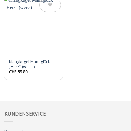
Auf die
Wunschliste
Klangkugel Mamiglück
„Herz“ (weiss)
CHF
59.80
KUNDENSERVICE