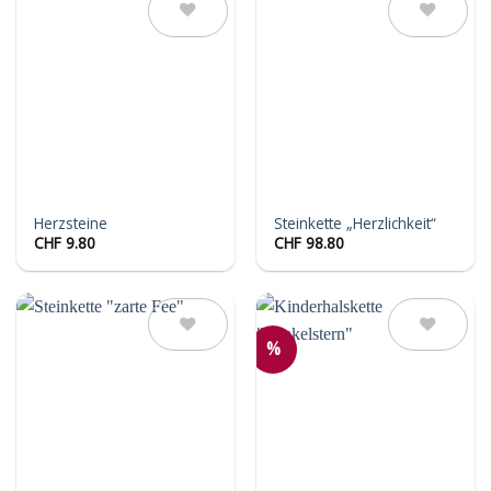
Auf die
Auf die
Wunschliste
Wunschliste
Herzsteine
Steinkette „Herzlichkeit“
CHF
9.80
CHF
98.80
%
Auf die
Auf die
Wunschliste
Wunschliste