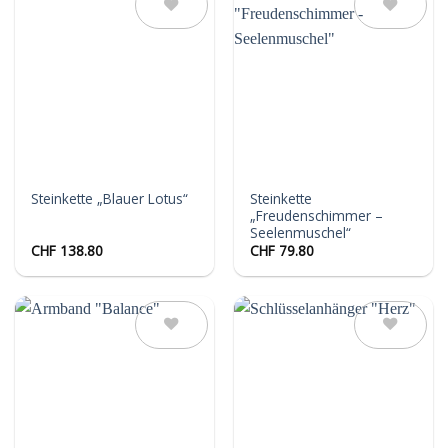
Auf die
Auf die
Wunschliste
Wunschliste
Steinkette
Steinkette „Blauer Lotus“
„Freudenschimmer –
Seelenmuschel“
CHF
138.80
CHF
79.80
Auf die
Auf die
Wunschliste
Wunschliste