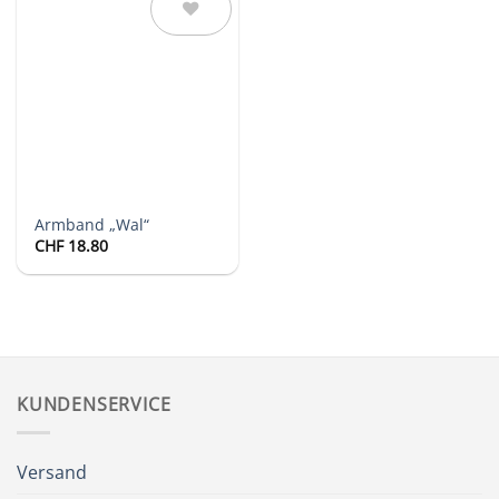
Auf die
Wunschliste
Armband „Wal“
CHF
18.80
KUNDENSERVICE
Versand