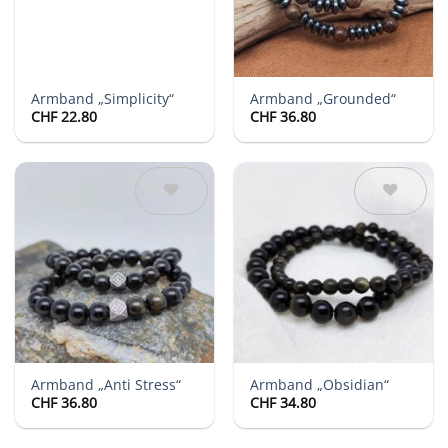
Armband „Simplicity“
Armband „Grounded“
CHF
22.80
CHF
36.80
Auf die
Auf die
Wunschliste
Wunschliste
Armband „Anti Stress“
Armband „Obsidian“
CHF
36.80
CHF
34.80