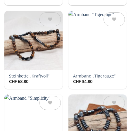
Auf die
Auf die
Wunschliste
Wunschliste
Steinkette „Kraftvoll“
Armband „Tigerauge“
CHF
68.80
CHF
34.80
Auf die
Auf die
Wunschliste
Wunschliste