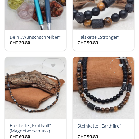
Dein „Wunschschreiber“
Halskette „Stronger“
CHF
29.80
CHF
59.80
Auf die
Auf die
Wunschliste
Wunschliste
Halskette „Kraftvoll“
Steinkette „Earthfire“
(Magnetverschluss)
CHF
69.80
CHF
59.80