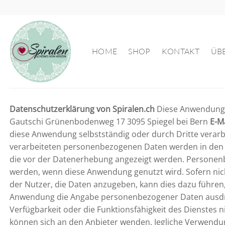
Zum
Inhalt
springen
HOME
SHOP
KONTAKT
ÜB
Datenschutzerklärung von Spiralen.ch
Diese Anwendung 
Gautschi Grünenbodenweg 17 3095 Spiegel bei Bern
E-M
diese Anwendung selbstständig oder durch Dritte verarb
verarbeiteten personenbezogenen Daten werden in den d
die vor der Datenerhebung angezeigt werden. Personenb
werden, wenn diese Anwendung genutzt wird. Sofern nich
der Nutzer, die Daten anzugeben, kann dies dazu führen,
Anwendung die Angabe personenbezogener Daten ausdrückli
Verfügbarkeit oder die Funktionsfähigkeit des Dienstes 
können sich an den Anbieter wenden. Jegliche Verwendun