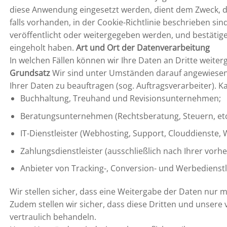
diese Anwendung eingesetzt werden, dient dem Zweck, d
falls vorhanden, in der Cookie-Richtlinie beschrieben si
veröffentlicht oder weitergegeben werden, und bestäti
eingeholt haben.
Art und Ort der Datenverarbeitung
In welchen Fällen können wir Ihre Daten an Dritte weite
Grundsatz
Wir sind unter Umständen darauf angewiesen
Ihrer Daten zu beauftragen (sog. Auftragsverarbeiter). 
Buchhaltung, Treuhand und Revisionsunternehmen;
Beratungsunternehmen (Rechtsberatung, Steuern, etc
IT-Dienstleister (Webhosting, Support, Clouddienste, W
Zahlungsdienstleister (ausschließlich nach Ihrer vor
Anbieter von Tracking-, Conversion- und Werbedienstl
Wir stellen sicher, dass eine Weitergabe der Daten nur m
Zudem stellen wir sicher, dass diese Dritten und uns
vertraulich behandeln.