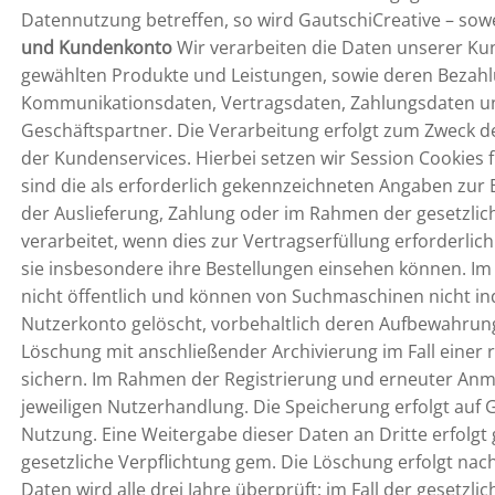
Datennutzung betreffen, so wird GautschiCreative – sowei
und Kundenkonto
Wir verarbeiten die Daten unserer Ku
gewählten Produkte und Leistungen, sowie deren Bezahl
Kommunikationsdaten, Vertragsdaten, Zahlungsdaten un
Geschäftspartner. Die Verarbeitung erfolgt zum Zweck d
der Kundenservices. Hierbei setzen wir Session Cookies 
sind die als erforderlich gekennzeichneten Angaben zur
der Auslieferung, Zahlung oder im Rahmen der gesetzli
verarbeitet, wenn dies zur Vertragserfüllung erforderli
sie insbesondere ihre Bestellungen einsehen können. Im
nicht öffentlich und können von Suchmaschinen nicht in
Nutzerkonto gelöscht, vorbehaltlich deren Aufbewahrun
Löschung mit anschließender Archivierung im Fall einer 
sichern. Im Rahmen der Registrierung und erneuter Anm
jeweiligen Nutzerhandlung. Die Speicherung erfolgt auf 
Nutzung. Eine Weitergabe dieser Daten an Dritte erfolgt 
gesetzliche Verpflichtung gem. Die Löschung erfolgt nach
Daten wird alle drei Jahre überprüft; im Fall der gesetzl