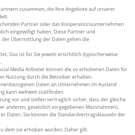
Partnern zusammen, die Ihre Angebote auf unserer
elt.
rechenden Partner oder das Kooperationsunternehmen
ich eingewilligt haben. Diese Partner und
der Übermittlung der Daten gelten die
 Das ist für Sie jeweils ersichtlich (typischerweise
.
 Social Media Anbieter können die so erhobenen Daten für
en Nutzung durch die Betreiber erhalten.
sonenbezogenen Daten an Unternehmen im Ausland
g kann weltweit stattfinden.
ng vor und stellen vertraglich sicher, dass der gleiche
oder anderen, gesetzlich vorgegebenen Massnahmen).
rer Daten. Sie können die Standardvertragsklauseln der
u dem sie erhoben wurden. Daher gilt: