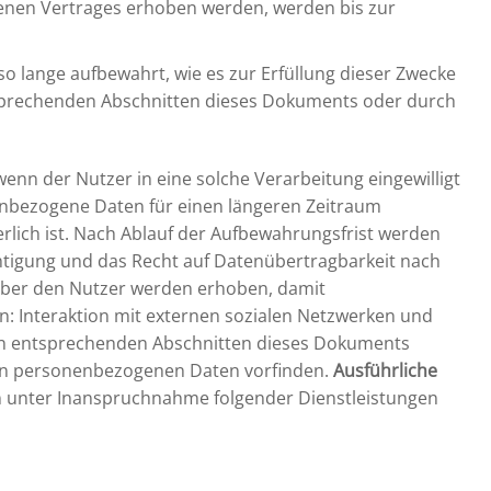
enen Vertrages erhoben werden, werden bis zur
 lange aufbewahrt, wie es zur Erfüllung dieser Zwecke
ntsprechenden Abschnitten dieses Dokuments oder durch
enn der Nutzer in eine solche Verarbeitung eingewilligt
onenbezogene Daten für einen längeren Zeitraum
rlich ist. Nach Ablauf der Aufbewahrungsfrist werden
htigung und das Recht auf Datenübertragbarkeit nach
er den Nutzer werden erhoben, damit
: Interaktion mit externen sozialen Netzwerken und
 den entsprechenden Abschnitten dieses Dokuments
eten personenbezogenen Daten vorfinden.
Ausführliche
unter Inanspruchnahme folgender Dienstleistungen