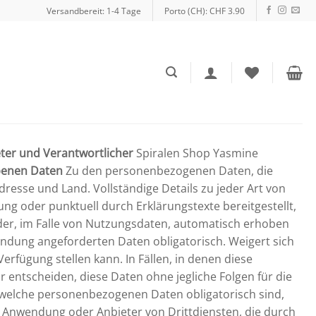
Versandbereit: 1-4 Tage
Porto (CH): CHF 3.90
ter und Verantwortlicher
Spiralen Shop Yasmine
benen Daten
Zu den personenbezogenen Daten, die
esse und Land. Vollständige Details zu jeder Art von
 oder punktuell durch Erklärungstexte bereitgestellt,
er, im Falle von Nutzungsdaten, automatisch erhoben
ndung angeforderten Daten obligatorisch. Weigert sich
rfügung stellen kann. In Fällen, in denen diese
 entscheiden, diese Daten ohne jegliche Folgen für die
, welche personenbezogenen Daten obligatorisch sind,
e Anwendung oder Anbieter von Drittdiensten, die durch