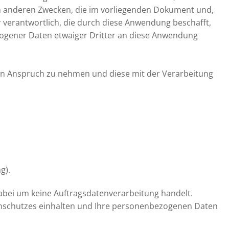
n anderen Zwecken, die im vorliegenden Dokument und,
er verantwortlich, die durch diese Anwendung beschafft,
zogener Daten etwaiger Dritter an diese Anwendung
in Anspruch zu nehmen und diese mit der Verarbeitung
g).
 dabei um keine Auftragsdatenverarbeitung handelt.
enschutzes einhalten und Ihre personenbezogenen Daten