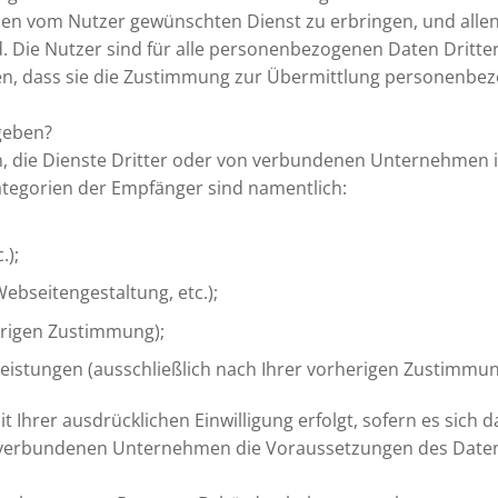
en vom Nutzer gewünschten Dienst zu erbringen, und alle
nd. Die Nutzer sind für alle personenbezogenen Daten Dritt
gen, dass sie die Zustimmung zur Übermittlung personenbe
rgeben?
, die Dienste Dritter oder von verbundenen Unternehmen 
Kategorien der Empfänger sind namentlich:
.);
ebseitengestaltung, etc.);
herigen Zustimmung);
eistungen (ausschließlich nach Ihrer vorherigen Zustimmun
it Ihrer ausdrücklichen Einwilligung erfolgt, sofern es sich
ere verbundenen Unternehmen die Voraussetzungen des Dat