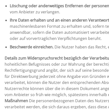
Löschung oder anderweitiges Entfernen der persone
vom Anbieter zu verlangen.
Ihre Daten erhalten und an einen anderen Verantwort
maschinenlesbaren Format zu erhalten und, sofern te
anwendbar, sofern die Daten automatisiert verarbeite
oder auf vorvertraglichen Verpflichtungen beruht.
Beschwerde einreichen.
Die Nutzer haben das Recht, 
Details zum Widerspruchsrecht bezüglich der Verarbeit
hoheitlichen Befugnisses oder zur Wahrung der berechti
Rechtfertigungsgrund angibt, der sich auf seine besond
für Direktwerbung jederzeit ohne Angabe von Gründen 
verarbeitet, können die Nutzer den entsprechenden Ab
Nutzerrechte können über die in diesem Dokument ange
vom Anbieter so früh wie möglich, spätestens innerhalb
Maßnahmen
Die personenbezogenen Daten des Nutzers k
verarbeitet werden, die sich daraus ergeben, dass dies