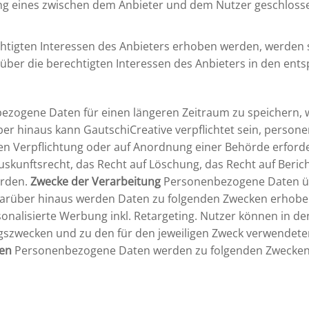
ng eines zwischen dem Anbieter und dem Nutzer geschloss
igten Interessen des Anbieters erhoben werden, werden so
n über die berechtigten Interessen des Anbieters in den e
ezogene Daten für einen längeren Zeitraum zu speichern, w
rüber hinaus kann GautschiCreative verpflichtet sein, pers
en Verpflichtung oder auf Anordnung einer Behörde erforde
kunftsrecht, das Recht auf Löschung, das Recht auf Beric
erden.
Zwecke der Verarbeitung
Personenbezogene Daten üb
 Darüber hinaus werden Daten zu folgenden Zwecken erhoben
rsonalisierte Werbung inkl. Retargeting. Nutzer können in
tungszwecken und zu den für den jeweiligen Zweck verwend
ten
Personenbezogene Daten werden zu folgenden Zwecken 