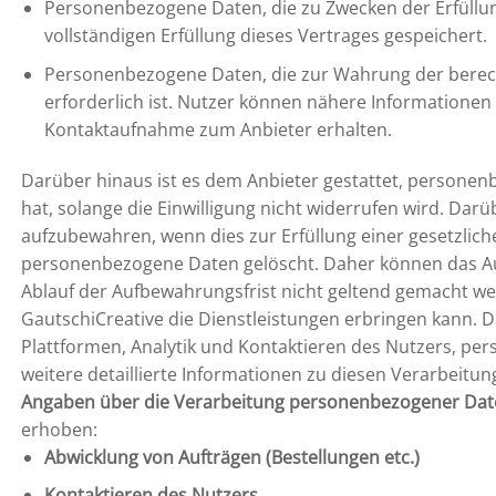
Personenbezogene Daten, die zu Zwecken der Erfüllu
vollständigen Erfüllung dieses Vertrages gespeichert.
Personenbezogene Daten, die zur Wahrung der berecht
erforderlich ist. Nutzer können nähere Informatione
Kontaktaufnahme zum Anbieter erhalten.
Darüber hinaus ist es dem Anbieter gestattet, personenb
hat, solange die Einwilligung nicht widerrufen wird. Da
aufzubewahren, wenn dies zur Erfüllung einer gesetzlich
personenbezogene Daten gelöscht. Daher können das Aus
Ablauf der Aufbewahrungsfrist nicht geltend gemacht w
GautschiCreative die Dienstleistungen erbringen kann.
Plattformen, Analytik und Kontaktieren des Nutzers, pe
weitere detaillierte Informationen zu diesen Verarbei
Angaben über die Verarbeitung personenbezogener Da
erhoben:
Abwicklung von Aufträgen (Bestellungen etc.)
Kontaktieren des Nutzers