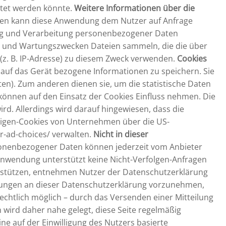
htet werden könnte.
Weitere Informationen über die
onen kann diese Anwendung dem Nutzer auf Anfrage
bung und Verarbeitung personenbezogener Daten
- und Wartungszwecken Dateien sammeln, die die über
(z. B. IP-Adresse) zu diesem Zweck verwenden.
Cookies
, auf das Gerät bezogene Informationen zu speichern. Sie
n). Zum anderen dienen sie, um die statistische Daten
önnen auf den Einsatz der Cookies Einfluss nehmen. Die
rd. Allerdings wird darauf hingewiesen, dass die
eigen-Cookies von Unternehmen über die US-
r-ad-choices/ verwalten.
Nicht in dieser
onenbezogener Daten können jederzeit vom Anbieter
nwendung unterstützt keine Nicht-Verfolgen-Anfragen
terstützen, entnehmen Nutzer der Datenschutzerklärung
erungen an dieser Datenschutzerklärung vorzunehmen,
echtlich möglich – durch das Versenden einer Mitteilung
wird daher nahe gelegt, diese Seite regelmäßig
 auf der Einwilligung des Nutzers basierte