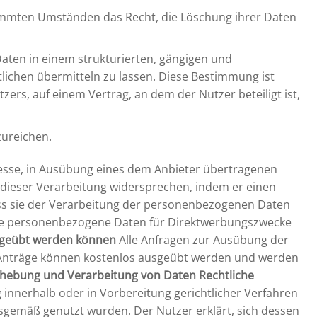
mmten Umständen das Recht, die Löschung ihrer Daten
Daten in einem strukturierten, gängigen und
ichen übermitteln zu lassen. Diese Bestimmung ist
rs, auf einem Vertrag, an dem der Nutzer beteiligt ist,
zureichen.
sse, in Ausübung eines dem Anbieter übertragenen
 dieser Verarbeitung widersprechen, indem er einen
dass sie der Verarbeitung der personenbezogenen Daten
ive personenbezogene Daten für Direktwerbungszwecke
sgeübt werden können
Alle Anfragen zur Ausübung der
 Anträge können kostenlos ausgeübt werden und werden
Erhebung und Verarbeitung von Daten
Rechtliche
nerhalb oder in Vorbereitung gerichtlicher Verfahren
sgemäß genutzt wurden. Der Nutzer erklärt, sich dessen