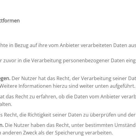
attformen
te in Bezug auf ihre vom Anbieter verarbeiteten Daten au
 zuvor in die Verarbeitung personenbezogener Daten eingewil
egen.
Der Nutzer hat das Recht, der Verarbeitung seiner Da
 Weitere Informationen hierzu sind weiter unten aufgeführt.
t das Recht zu erfahren, ob die Daten vom Anbieter verarb
alten.
 Recht, die Richtigkeit seiner Daten zu überprüfen und der
n.
Die Nutzer haben das Recht, unter bestimmten Umständen
m anderen Zweck als der Speicherung verarbeiten.