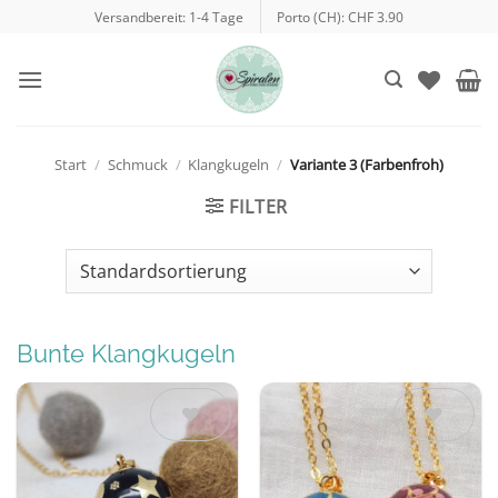
Zum
Versandbereit: 1-4 Tage
Porto (CH): CHF 3.90
Inhalt
springen
Start
/
Schmuck
/
Klangkugeln
/
Variante 3 (Farbenfroh)
FILTER
Bunte Klangkugeln
Auf die
Auf die
Wunschliste
Wunschliste