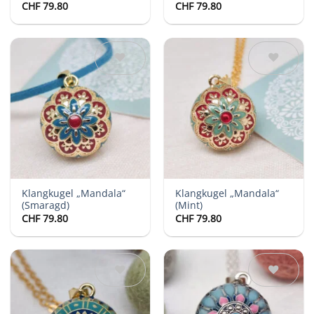
CHF
79.80
CHF
79.80
Auf die
Auf die
Wunschliste
Wunschliste
Klangkugel „Mandala“
Klangkugel „Mandala“
(Smaragd)
(Mint)
CHF
79.80
CHF
79.80
Auf die
Auf die
Wunschliste
Wunschliste