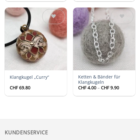
Auf die
Auf die
Wunschliste
Wunschliste
Ketten & Bänder für
Klangkugel „Curry“
Klangkugeln
Preisspan
CHF
69.80
CHF
4.00
–
CHF
9.90
CHF 4.00
bis
CHF 9.90
KUNDENSERVICE