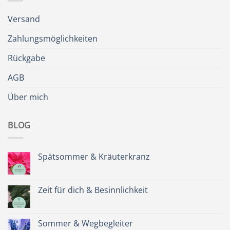
Versand
Zahlungsmöglichkeiten
Rückgabe
AGB
Über mich
BLOG
Spätsommer & Kräuterkranz
Keine
Kommentare
zu
Spätsommer
Zeit für dich & Besinnlichkeit
&
Kräuterkranz
Keine
Kommentare
zu
Zeit
Sommer & Wegbegleiter
für