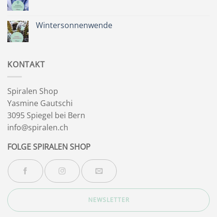
dich
Keine
&
Kommentare
Besinnlichkeit
zu
Sommer
Wintersonnenwende
&
Wegbegleiter
Keine
Kommentare
zu
Wintersonnenwende
KONTAKT
Spiralen Shop
Yasmine Gautschi
3095 Spiegel bei Bern
info@spiralen.ch
FOLGE SPIRALEN SHOP
NEWSLETTER