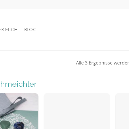
ER MICH
BLOG
Alle 3 Ergebnisse werde
hmeichler
Auf die
Auf die
Wunschliste
Wunschliste