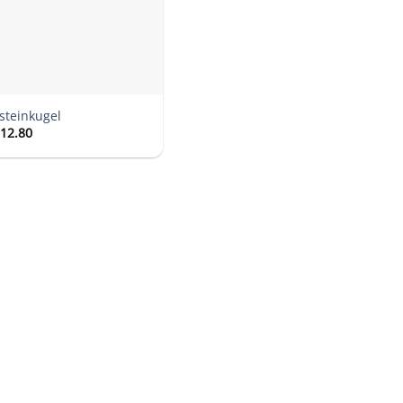
steinkugel
12.80