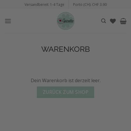
Zum
Versandbereit: 1-4 Tage
Porto (CH): CHF 3.90
Inhalt
springen
WARENKORB
Dein Warenkorb ist derzeit leer.
ZURÜCK ZUM SHOP