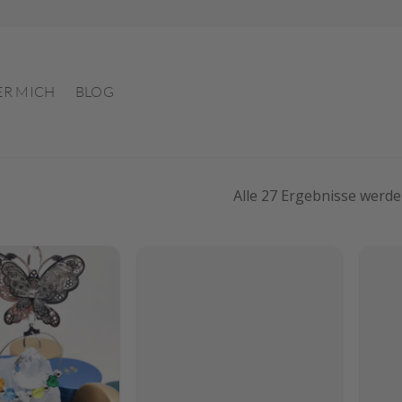
ER MICH
BLOG
Alle 27 Ergebnisse werd
Auf die
Auf die
Wunschliste
Wunschliste