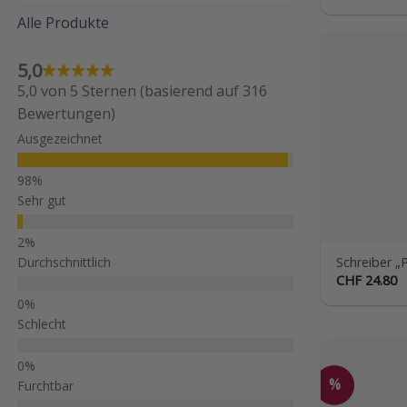
Alle Produkte
5,0
5,0 von 5 Sternen (basierend auf 316
Bewertungen)
Ausgezeichnet
Sehr gut
Schreiber „
Durchschnittlich
CHF
24.80
Schlecht
%
Furchtbar