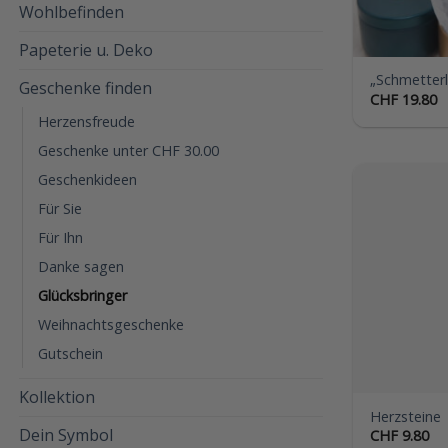
Wohlbefinden
Papeterie u. Deko
„Schmetterl
Geschenke finden
CHF
19.80
Herzensfreude
Geschenke unter CHF 30.00
Geschenkideen
Für Sie
Für Ihn
Danke sagen
Glücksbringer
Weihnachtsgeschenke
Gutschein
Kollektion
Herzsteine
Dein Symbol
CHF
9.80