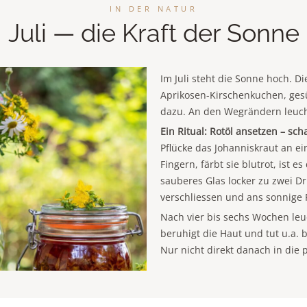
IN DER NATUR
Juli — die Kraft der Sonne
Im Juli steht die Sonne hoch. D
Aprikosen-Kirschenkuchen, ges
dazu. An den Wegrändern leucht
Ein Ritual: Rotöl ansetzen – sc
Pflücke das Johanniskraut an e
Fingern, färbt sie blutrot, ist 
sauberes Glas locker zu zwei Dr
verschliessen und ans sonnige F
Nach vier bis sechs Wochen leuc
beruhigt die Haut und tut u.a.
Nur nicht direkt danach in die 