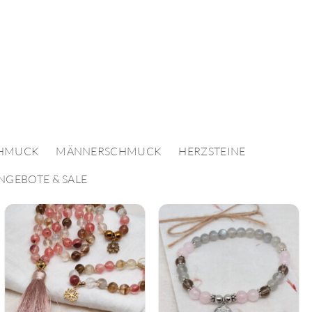
HMUCK
MÄNNERSCHMUCK
HERZSTEINE
NGEBOTE & SALE
Auf die
Auf die
Wunschliste
Wunschliste