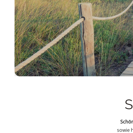
S
Schön
sowie h