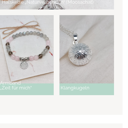
Halskette „Naturverbunden“ (Moosachat)
Armband
„Zeit für mich“
Klangkugeln