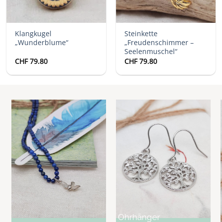
Klangkugel
Steinkette
„Wunderblume“
„Freudenschimmer –
Seelenmuschel“
CHF
79.80
CHF
79.80
Ohrhänger