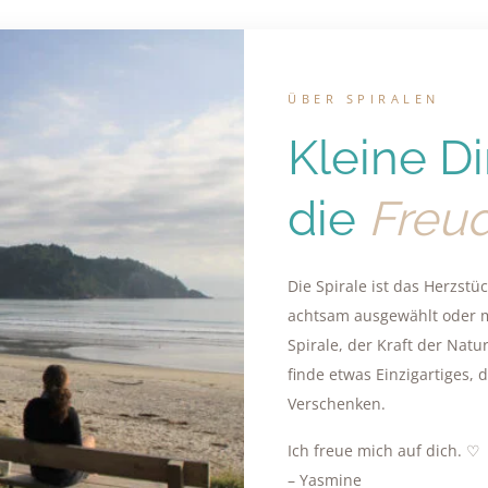
ÜBER SPIRALEN
Kleine D
die
Freu
Die Spirale ist das Herzst
achtsam ausgewählt oder mi
Spirale, der Kraft der Nat
finde etwas Einzigartiges, 
Verschenken.
Ich freue mich auf dich. ♡
– Yasmine