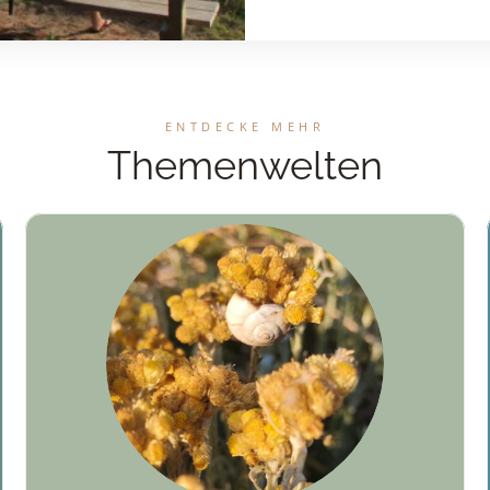
ENTDECKE MEHR
Themenwelten