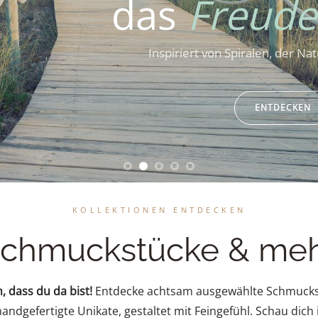
das
Freude
Inspiriert von Spiralen, der N
ENTDECKEN
KOLLEKTIONEN ENTDECKEN
chmuckstücke & me
, dass du da bist!
Entdecke achtsam ausgewählte Schmuck
andgefertigte Unikate, gestaltet mit Feingefühl. Schau dich