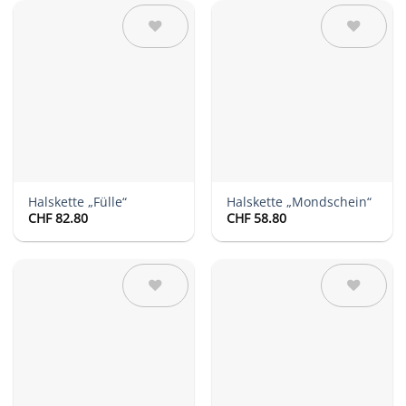
Auf die
Auf die
Wunschliste
Wunschliste
Halskette „Fülle“
Halskette „Mondschein“
CHF
82.80
CHF
58.80
Auf die
Auf die
Wunschliste
Wunschliste