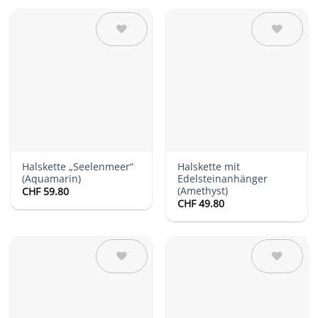
Auf die
Auf die
Wunschliste
Wunschliste
Halskette „Seelenmeer“
Halskette mit
(Aquamarin)
Edelsteinanhänger
(Amethyst)
CHF
59.80
CHF
49.80
Auf die
Auf die
Wunschliste
Wunschliste