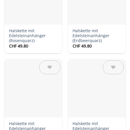
Halskette mit
Halskette mit
Edelsteinanhänger
Edelsteinanhänger
(Rosenquarz)
(Erdbeerquarz)
CHF
49.80
CHF
49.80
Auf die
Auf die
Wunschliste
Wunschliste
Halskette mit
Halskette mit
Edelsteinanhänger
Edelsteinanhänger