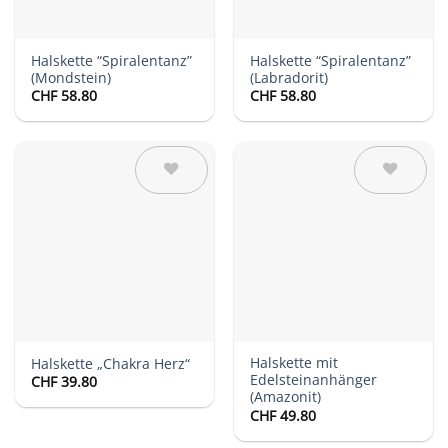
Halskette “Spiralentanz”
Halskette “Spiralentanz”
(Mondstein)
(Labradorit)
CHF
58.80
CHF
58.80
Auf die
Auf die
Wunschliste
Wunschliste
Halskette mit
Halskette „Chakra Herz“
Edelsteinanhänger
CHF
39.80
(Amazonit)
CHF
49.80