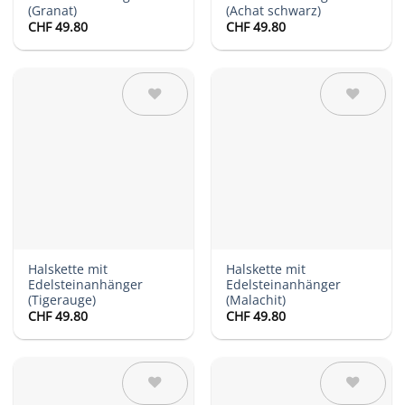
(Granat)
(Achat schwarz)
CHF
49.80
CHF
49.80
Auf die
Auf die
Wunschliste
Wunschliste
Halskette mit
Halskette mit
Edelsteinanhänger
Edelsteinanhänger
(Tigerauge)
(Malachit)
CHF
49.80
CHF
49.80