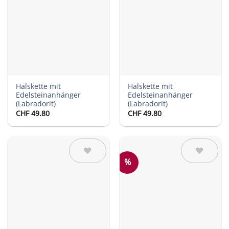
Auf die
Auf die
Wunschliste
Wunschliste
Halskette mit
Halskette mit
Edelsteinanhänger
Edelsteinanhänger
(Labradorit)
(Labradorit)
CHF
49.80
CHF
49.80
%
Auf die
Auf die
Wunschliste
Wunschliste