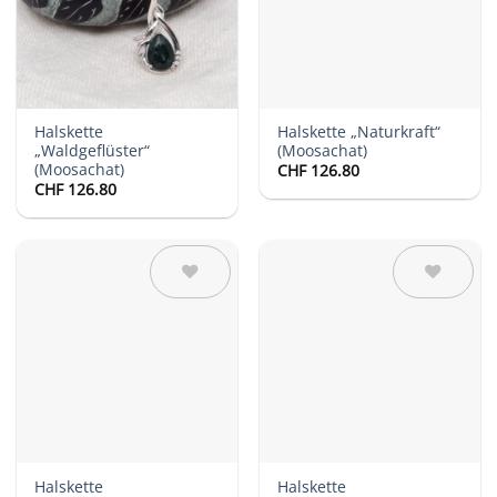
Halskette
Halskette „Naturkraft“
„Waldgeflüster“
(Moosachat)
(Moosachat)
CHF
126.80
CHF
126.80
Auf die
Auf die
Wunschliste
Wunschliste
Halskette
Halskette