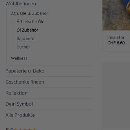
Wohlbefinden
Äth. Öle u. Zubehör
Ätherische Öle
Öl Zubehör
Inhalator
Räuchern
CHF
6.60
Bücher
Wellness
Papeterie u. Deko
Geschenke finden
Kollektion
Dein Symbol
Alle Produkte