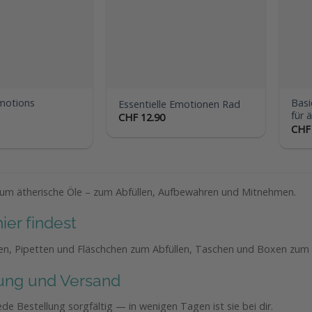
Emotions
Basi
Essentielle Emotionen Rad
für 
CHF
12.90
CHF
um ätherische Öle – zum Abfüllen, Aufbewahren und Mitnehmen.
ier findest
hen, Pipetten und Fläschchen zum Abfüllen, Taschen und Boxen zu
ung und Versand
ede Bestellung sorgfältig — in wenigen Tagen ist sie bei dir.