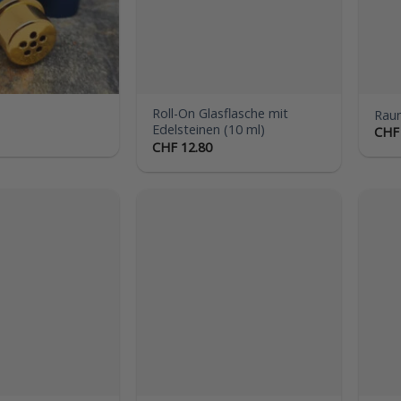
Roll-On Glasflasche mit
Raum
Edelsteinen (10 ml)
CHF
CHF
12.80
Auf die
Auf die
Wunschliste
Wunschliste