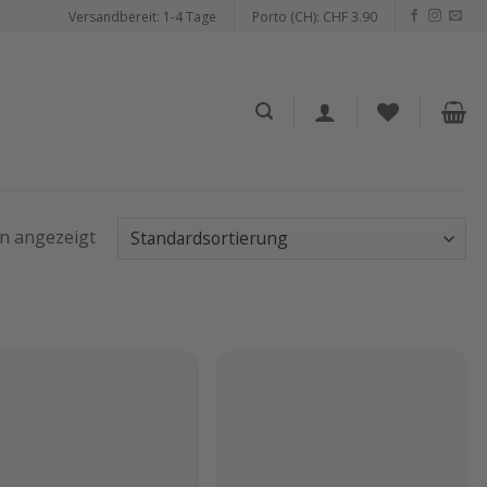
Versandbereit: 1-4 Tage
Porto (CH): CHF 3.90
en angezeigt
Auf die
Auf die
Wunschliste
Wunschliste