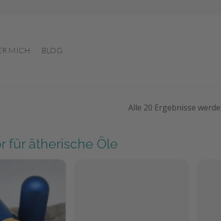
ER MICH
BLOG
Alle 20 Ergebnisse werd
 für ätherische Öle
Auf die
Auf die
Wunschliste
Wunschliste