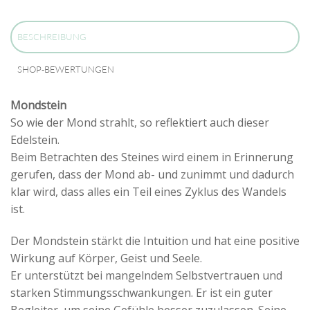
BESCHREIBUNG
SHOP-BEWERTUNGEN
Mondstein
So wie der Mond strahlt, so reflektiert auch dieser
Edelstein.
Beim Betrachten des Steines wird einem in Erinnerung
gerufen, dass der Mond ab- und zunimmt und dadurch
klar wird, dass alles ein Teil eines Zyklus des Wandels
ist.
Der Mondstein stärkt die Intuition und hat eine positive
Wirkung auf Körper, Geist und Seele.
Er unterstützt bei mangelndem Selbstvertrauen und
starken Stimmungsschwankungen. Er ist ein guter
Begleiter, um seine Gefühle besser zuzulassen. Seine