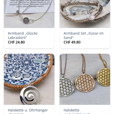
Armband „Glücks
Armband Set „Füsse im
Labradorit“
Sand“
CHF
24.80
CHF
49.80
Auf die
Auf die
Wunschliste
Wunschliste
Halskette u. Ohrhänger
Halskette