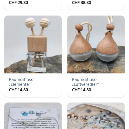
CHF
29.80
CHF
38.80
Auf die
Auf die
Wunschliste
Wunschliste
Raumdiffusor
Raumdiffusor
„Elemente“
„Luftveredler“
CHF
14.80
CHF
14.80
Auf die
Auf die
Wunschliste
Wunschliste