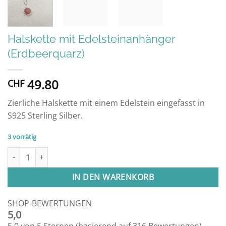
Halskette mit Edelsteinanhänger
(Erdbeerquarz)
49.80
CHF
Zierliche Halskette mit einem Edelstein eingefasst in
S925 Sterling Silber.
3 vorrätig
Halskette mit Edelsteinanhänger (Erdbeerquarz) Menge
IN DEN WARENKORB
SHOP-BEWERTUNGEN
5,0