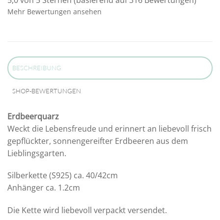
5,0 von 5 Sternen (basierend auf 316 Bewertungen)
Mehr Bewertungen ansehen
BESCHREIBUNG
SHOP-BEWERTUNGEN
Erdbeerquarz
Weckt die Lebensfreude und erinnert an liebevoll frisch
gepflückter, sonnengereifter Erdbeeren aus dem
Lieblingsgarten.
Silberkette (S925) ca. 40/42cm
Anhänger ca. 1.2cm
Die Kette wird liebevoll verpackt versendet.