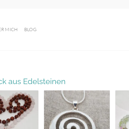
ER MICH
BLOG
k aus Edelsteinen