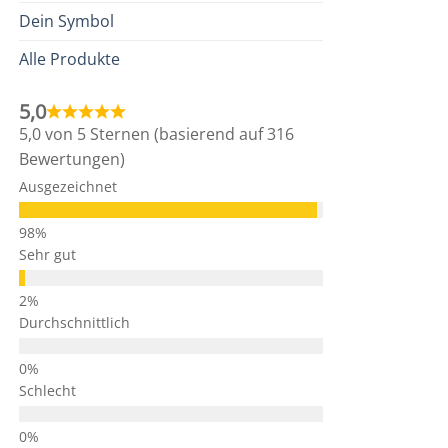
Dein Symbol
Alle Produkte
5,0
5,0 von 5 Sternen (basierend auf 316
Bewertungen)
Ausgezeichnet
Sehr gut
Durchschnittlich
Schlecht