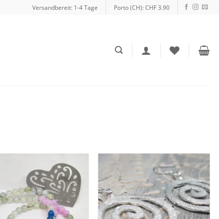
Versandbereit: 1-4 Tage
Porto (CH): CHF 3.90