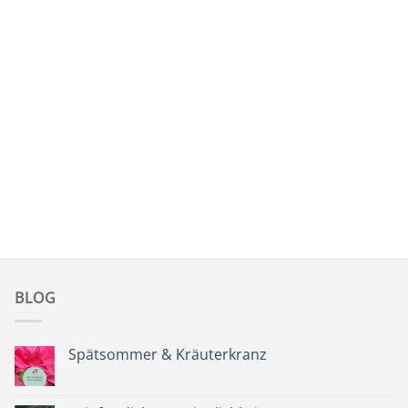
BLOG
Spätsommer & Kräuterkranz
Keine
Kommentare
zu