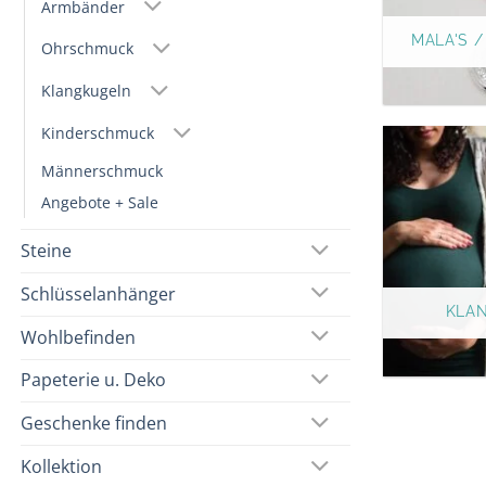
Armbänder
MALA'S 
Ohrschmuck
Klangkugeln
Kinderschmuck
Männerschmuck
Angebote + Sale
Steine
Schlüsselanhänger
KLA
Wohlbefinden
Papeterie u. Deko
Geschenke finden
Kollektion