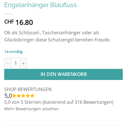
Engelanhänger Blaufluss
16.80
CHF
Ob als Schlüssel-, Taschenanhänger oder als
Glücksbringer diese Schutzengel bereiten Freude.
14 vorrätig
Engelanhänger Blaufluss Menge
Alternative:
IN DEN WARENKORB
SHOP-BEWERTUNGEN
5,0
5,0 von 5 Sternen (basierend auf 316 Bewertungen)
Mehr Bewertungen ansehen