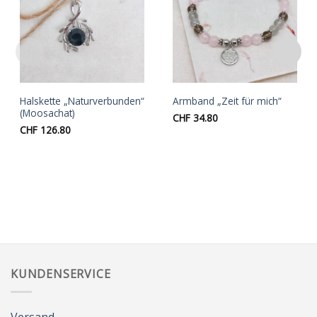
Auf die
Auf die
Wunschliste
Wunschliste
Halskette „Naturverbunden“
Armband „Zeit für mich“
(Moosachat)
CHF
34.80
CHF
126.80
KUNDENSERVICE
Versand