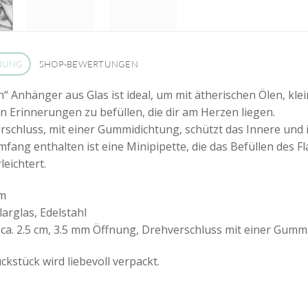
BUNG
SHOP-BEWERTUNGEN
n“ Anhänger aus Glas ist ideal, um mit ätherischen Ölen, kl
 Erinnerungen zu befüllen, die dir am Herzen liegen.
rschluss, mit einer Gummidichtung, schützt das Innere und is
mfang enthalten ist eine Minipipette, die das Befüllen des 
leichtert.
cm
larglas, Edelstahl
ca. 2.5 cm, 3.5 mm Öffnung, Drehverschluss mit einer Gumm
kstück wird liebevoll verpackt.