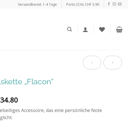
Versandbereit: 1-4 Tage
Porto (CH): CHF 3.90
skette „Flacon“
34.80
ielseitiges Accessoire, das eine persönliche Note
licht.