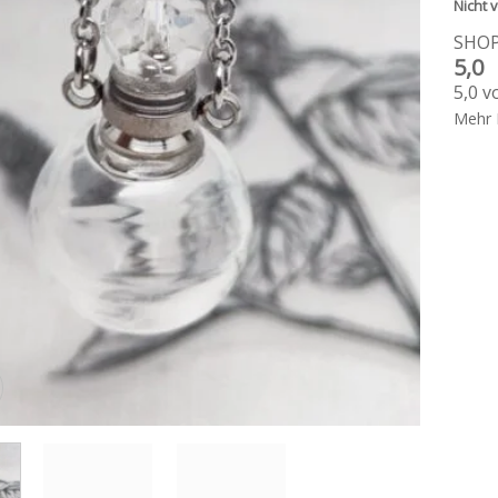
Nicht v
SHO
5,0
5,0 v
Mehr 