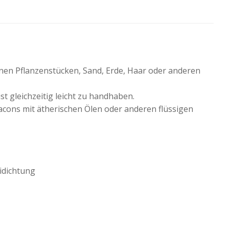
einen Pflanzenstücken, Sand, Erde, Haar oder anderen
t gleichzeitig leicht zu handhaben.
Flacons mit ätherischen Ölen oder anderen flüssigen
idichtung