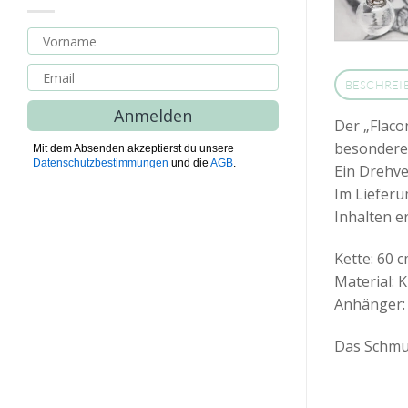
BESCHREI
Anmelden
Der „Flaco
besonderen
Mit dem Absenden akzeptierst du unsere
Datenschutzbestimmungen
und die
AGB
.
Ein Drehve
Im Lieferu
Inhalten er
Kette: 60 
Material: K
Anhänger: 
Das Schmuc