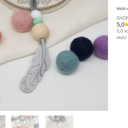
Nicht 
SHO
5,0
5,0 v
Mehr 