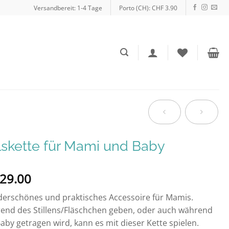
Versandbereit: 1-4 Tage
Porto (CH): CHF 3.90
skette für Mami und Baby
29.00
erschönes und praktisches Accessoire für Mamis.
end des Stillens/Fläschchen geben, oder auch während
aby getragen wird, kann es mit dieser Kette spielen.