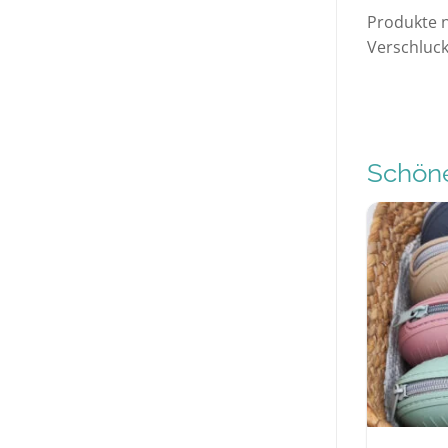
Produkte n
Verschluck
Schöne