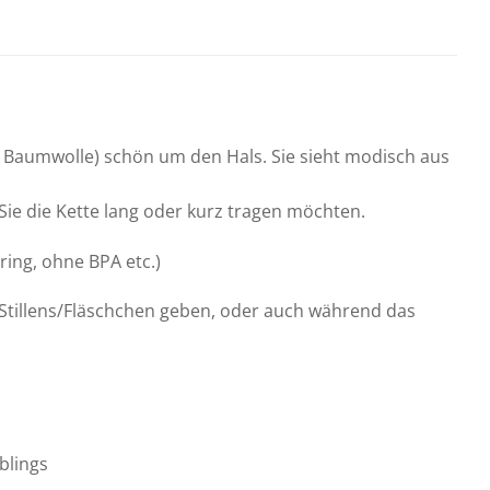
s Baumwolle) schön um den Hals. Sie sieht modisch aus
 Sie die Kette lang oder kurz tragen möchten.
ring, ohne BPA etc.)
tillens/Fläschchen geben, oder auch während das
blings