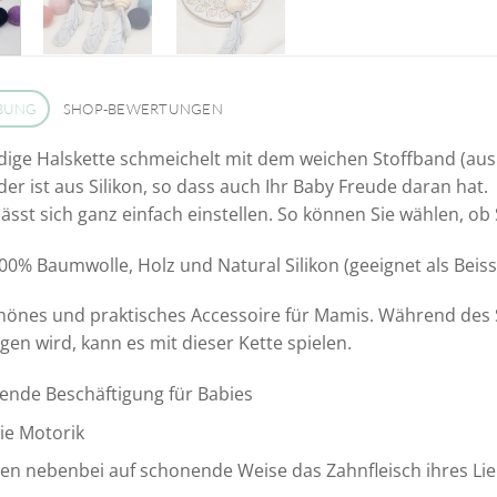
BUNG
SHOP-BEWERTUNGEN
dige Halskette schmeichelt mit dem weichen Stoffband (au
der ist aus Silikon, so dass auch Ihr Baby Freude daran hat.
lässt sich ganz einfach einstellen. So können Sie wählen, ob
100% Baumwolle, Holz und Natural Silikon (geeignet als Beiss
önes und praktisches Accessoire für Mamis. Während des S
gen wird, kann es mit dieser Kette spielen.
ende Beschäftigung für Babies
die Motorik
en nebenbei auf schonende Weise das Zahnfleisch ihres Lie