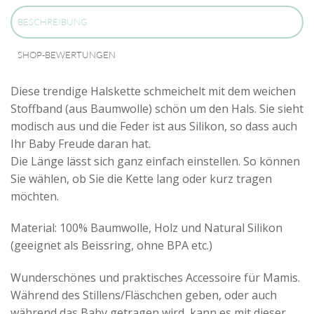
BESCHREIBUNG
SHOP-BEWERTUNGEN
Diese trendige Halskette schmeichelt mit dem weichen
Stoffband (aus Baumwolle) schön um den Hals. Sie sieht
modisch aus und die Feder ist aus Silikon, so dass auch
Ihr Baby Freude daran hat.
Die Länge lässt sich ganz einfach einstellen. So können
Sie wählen, ob Sie die Kette lang oder kurz tragen
möchten.
Material: 100% Baumwolle, Holz und Natural Silikon
(geeignet als Beissring, ohne BPA etc.)
Wunderschönes und praktisches Accessoire für Mamis.
Während des Stillens/Fläschchen geben, oder auch
während das Baby getragen wird, kann es mit dieser