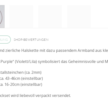
BUNG
SHOP-BEWERTUNGEN
nd zierliche Halskette mit dazu passendem Armband aus kle
„Purple“ (Violett/Lila) symbolisiert das Geheimnisvolle und M
stallsteinchen (ca. 2mm)
ca. 43-46cm (einstellbar)
a. 16-20cm (einstellbar)
kset wird liebevoll verpackt versendet.