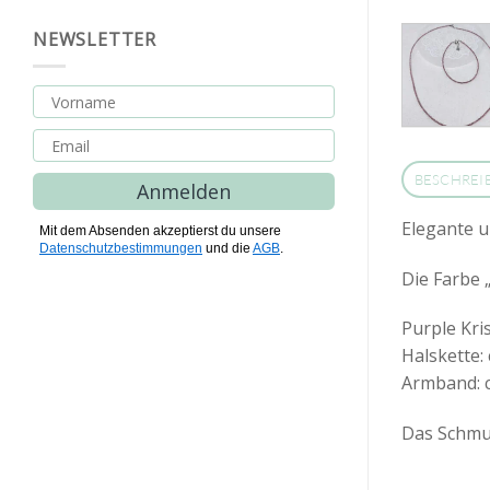
NEWSLETTER
BESCHREI
Anmelden
Elegante u
Mit dem Absenden akzeptierst du unsere
Datenschutzbestimmungen
und die
AGB
.
Die Farbe 
Purple Kri
Halskette: 
Armband: c
Das Schmuc