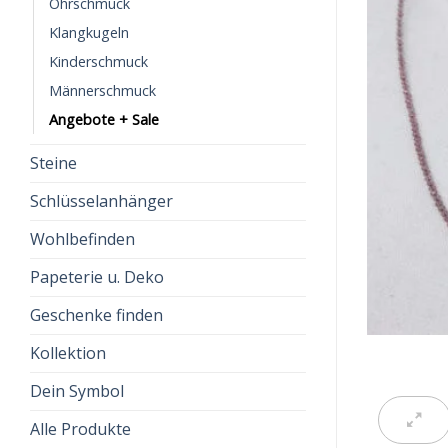
Ohrschmuck
Klangkugeln
Kinderschmuck
Männerschmuck
Angebote + Sale
Steine
Schlüsselanhänger
Wohlbefinden
Papeterie u. Deko
Geschenke finden
Kollektion
Dein Symbol
Alle Produkte