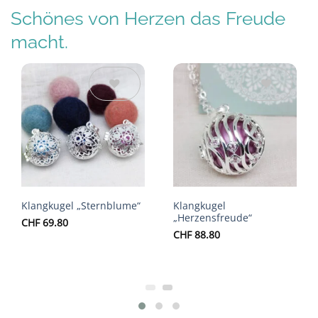
Schönes von Herzen das Freude
macht.
Auf die
Auf die
Wunschliste
Wunschliste
Klangkugel „Sternblume“
Klangkugel
„Herzensfreude“
CHF
69.80
CHF
88.80