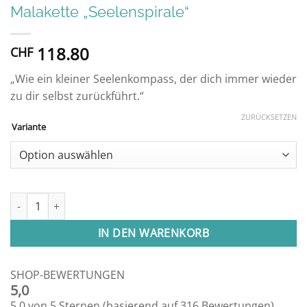
Malakette „Seelenspirale“
118.80
CHF
„Wie ein kleiner Seelenkompass, der dich immer wieder
zu dir selbst zurückführt.“
ZURÜCKSETZEN
Variante
Malakette "Seelenspirale" Menge
IN DEN WARENKORB
SHOP-BEWERTUNGEN
5,0
5,0 von 5 Sternen (basierend auf 316 Bewertungen)