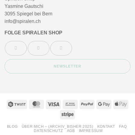
Yasmine Gautschi
3095 Spiegel bei Bern
info@spiralen.ch
FOLGE SPIRALEN SHOP
NEWSLETTER
Twint
MasterCard
Visa
Bank
PayPal
Google
App
Transfer
Pay
Pay
Stripe
BLOG
ÜBER MICH – (ARCHIV_BISHER 2025)
KONTAKT
FAQ
DATENSCHUTZ
AGB
IMPRESSUM