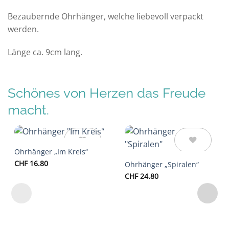
Bezaubernde Ohrhänger, welche liebevoll verpackt
werden.
Länge ca. 9cm lang.
Schönes von Herzen das Freude
macht.
Ohrhänger „Im Kreis“
Auf die
Auf die
CHF
16.80
Ohrhänger „Spiralen“
Wunschliste
Wunschliste
CHF
24.80