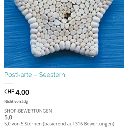
Postkarte – Seestern
4.00
CHF
Nicht vorrätig
SHOP-BEWERTUNGEN
5,0
5,0 von 5 Sternen (basierend auf 316 Bewertungen)