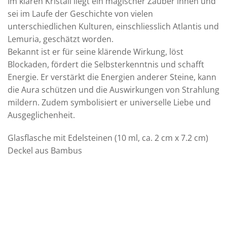
Im klaren Kristall liegt ein magischer Zauber innen und
sei im Laufe der Geschichte von vielen
unterschiedlichen Kulturen, einschliesslich Atlantis und
Lemuria, geschätzt worden.
Bekannt ist er für seine klärende Wirkung, löst
Blockaden, fördert die Selbsterkenntnis und schafft
Energie. Er
verstärkt die Energien anderer Steine, kann
die Aura schützen und die Auswirkungen von Strahlung
mildern. Zudem symbolisiert er universelle Liebe und
Ausgeglichenheit.
Glasflasche mit Edelsteinen (10 ml, ca. 2 cm x 7.2 cm)
Deckel aus Bambus