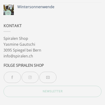
Besinnlichkeit
zu
Sommer
Wintersonnenwende
&
Wegbegleiter
Keine
Kommentare
zu
Wintersonnenwende
KONTAKT
Spiralen Shop
Yasmine Gautschi
3095 Spiegel bei Bern
info@spiralen.ch
FOLGE SPIRALEN SHOP
NEWSLETTER