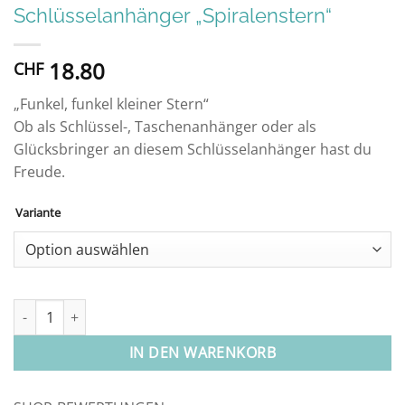
Schlüsselanhänger „Spiralenstern“
18.80
CHF
„Funkel, funkel kleiner Stern“
Ob als Schlüssel-, Taschenanhänger oder als
Glücksbringer an diesem Schlüsselanhänger hast du
Freude.
Variante
Alternative:
Schlüsselanhänger "Spiralenstern" Menge
IN DEN WARENKORB