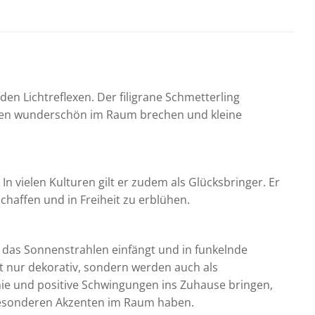
en Lichtreflexen. Der filigrane Schmetterling
ahlen wunderschön im Raum brechen und kleine
n vielen Kulturen gilt er zudem als Glücksbringer. Er
haffen und in Freiheit zu erblühen.
, das Sonnenstrahlen einfängt und in funkelnde
t nur dekorativ, sondern werden auch als
nie und positive Schwingungen ins Zuhause bringen,
d besonderen Akzenten im Raum haben.