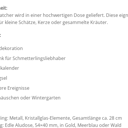
eit:
atcher wird in einer hochwertigen Dose geliefert. Diese eig
ür kleine Schätze, Kerze oder gesammelte Kräuter.
:
dekoration
k für Schmetterlingsliebhaber
kalender
gsel
re Ereignisse
äuschen oder Wintergarten
ing: Metall, Kristallglas-Elemente, Gesamtlänge ca. 28 cm
: Edle Aludose, 54×40 mm, in Gold, Meerblau oder Wald