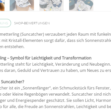
BUNG
SHOP-BEWERTUNGEN
metterling (Suncatcher) verzaubert jeden Raum mit funkelnd
 mit Kristall-Elementen sorgt dafür, dass sich Sonnenstr
n entstehen.
ing – Symbol für Leichtigkeit und Transformation
terling steht für Leichtigkeit, Veränderung und Neubeginn. I
ns daran, Geduld und Vertrauen zu haben, um Neues zu ersc
n Suncatcher?
cher ist ein „Sonnenfänger“, ein Schmuckstück fürs Fenster
xe oder kleine Regenbögen verwandelt. Suncatcher sind nich
ger und Energiespender geschätzt. Sie sollen Licht, Harmo
so für alle, die Freude an Sonnenstrahlen, Leichtigkeit un