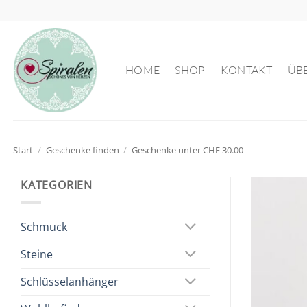
Zum
Inhalt
springen
HOME
SHOP
KONTAKT
ÜB
Start
/
Geschenke finden
/
Geschenke unter CHF 30.00
KATEGORIEN
Schmuck
Steine
Schlüsselanhänger