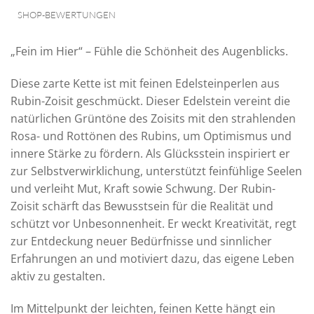
SHOP-BEWERTUNGEN
„Fein im Hier“ – Fühle die Schönheit des Augenblicks.
Diese zarte Kette ist mit feinen Edelsteinperlen aus
Rubin-Zoisit geschmückt. Dieser Edelstein vereint die
natürlichen Grüntöne des Zoisits mit den strahlenden
Rosa- und Rottönen des Rubins, um Optimismus und
innere Stärke zu fördern. Als Glücksstein inspiriert er
zur Selbstverwirklichung, unterstützt feinfühlige Seelen
und verleiht Mut, Kraft sowie Schwung. Der Rubin-
Zoisit schärft das Bewusstsein für die Realität und
schützt vor Unbesonnenheit. Er weckt Kreativität, regt
zur Entdeckung neuer Bedürfnisse und sinnlicher
Erfahrungen an und motiviert dazu, das eigene Leben
aktiv zu gestalten.
Im Mittelpunkt der leichten, feinen Kette hängt ein