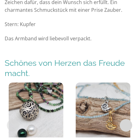
Zeichen dafür, dass dein Wunsch sich erfüllt. Ein
charmantes Schmuckstück mit einer Prise Zauber.
Stern: Kupfer
Das Armband wird liebevoll verpackt.
Schönes von Herzen das Freude
macht.
Auf die
Auf die
Wunschliste
Wunschliste