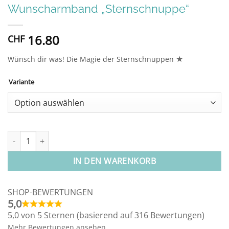
Wunscharmband „Sternschnuppe“
16.80
CHF
★
Wünsch dir was! Die Magie der Sternschnuppen
Variante
Alternative:
Wunscharmband "Sternschnuppe" Menge
IN DEN WARENKORB
SHOP-BEWERTUNGEN
5,0
5,0 von 5 Sternen (basierend auf 316 Bewertungen)
Mehr Bewertungen ansehen