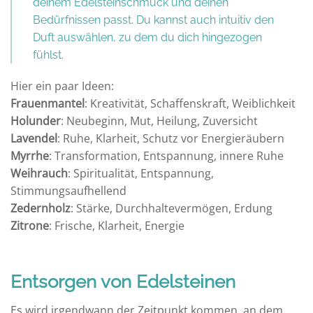
deinem Edelsteinschmuck und deinen
Bedürfnissen passt. Du kannst auch intuitiv den
Duft auswählen, zu dem du dich hingezogen
fühlst.
Hier ein paar Ideen:
Frauenmantel
: Kreativität, Schaffenskraft, Weiblichkeit
Holunder
: Neubeginn, Mut, Heilung, Zuversicht
Lavendel
: Ruhe, Klarheit, Schutz vor Energieräubern
Myrrhe
: Transformation, Entspannung, innere Ruhe
Weihrauch
: Spiritualität, Entspannung,
Stimmungsaufhellend
Zedernholz
: Stärke, Durchhaltevermögen, Erdung
Zitrone
: Frische, Klarheit, Energie
Entsorgen von Edelsteinen
Es wird irgendwann der Zeitpunkt kommen, an dem