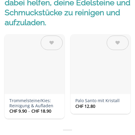
dabei helfen, deine Edelsteine und
Schmuckstücke zu reinigen und
aufzuladen.
Auf die
Auf die
Wunschliste
Wunschliste
Trommelsteine/Kies:
Palo Santo mit Kristall
Reinigung & Aufladen
CHF
12.80
Preisspanne:
CHF
9.90
–
CHF
18.90
CHF 9.90
bis
CHF 18.90