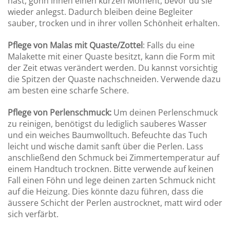
hast, gönn ihnen einen kurzen Moment, bevor du sie
wieder anlegst. Dadurch bleiben deine Begleiter
sauber, trocken und in ihrer vollen Schönheit erhalten.
Pflege von Malas mit Quaste/Zottel
: Falls du eine
Malakette mit einer Quaste besitzt, kann die Form mit
der Zeit etwas verändert werden. Du kannst vorsichtig
die Spitzen der Quaste nachschneiden. Verwende dazu
am besten eine scharfe Schere.
Pflege von Perlenschmuck:
Um deinen Perlenschmuck
zu reinigen, benötigst du lediglich sauberes Wasser
und ein weiches Baumwolltuch. Befeuchte das Tuch
leicht und wische damit sanft über die Perlen. Lass
anschließend den Schmuck bei Zimmertemperatur auf
einem Handtuch trocknen. Bitte verwende auf keinen
Fall einen Föhn und lege deinen zarten Schmuck nicht
auf die Heizung. Dies könnte dazu führen, dass die
äussere Schicht der Perlen austrocknet, matt wird oder
sich verfärbt.