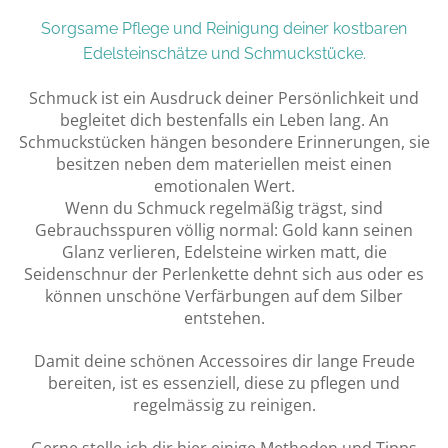
Sorgsame Pflege und Reinigung deiner kostbaren
Edelsteinschätze und Schmuckstücke.
Schmuck ist ein Ausdruck deiner Persönlichkeit und
begleitet dich bestenfalls ein Leben lang. An
Schmuckstücken hängen besondere Erinnerungen, sie
besitzen neben dem materiellen meist einen
emotionalen Wert.
Wenn du Schmuck regelmäßig trägst, sind
Gebrauchsspuren völlig normal: Gold kann seinen
Glanz verlieren, Edelsteine wirken matt, die
Seidenschnur der Perlenkette dehnt sich aus oder es
können unschöne Verfärbungen auf dem Silber
entstehen.
Damit deine schönen Accessoires dir lange Freude
bereiten, ist es essenziell, diese zu pflegen und
regelmässig zu reinigen.
Gerne stelle ich dir hier einige Methoden und Tipps