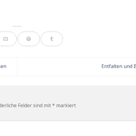
sen
Entfalten und
derliche Felder sind mit
*
markiert