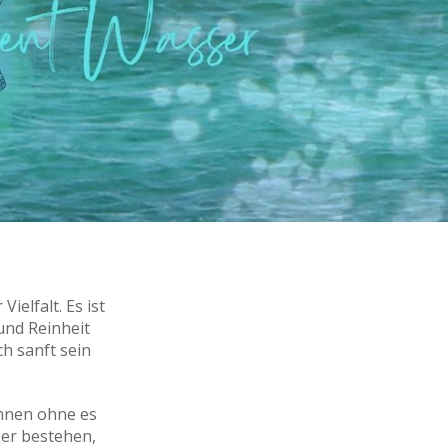
ielfalt. Es ist
und Reinheit
ch sanft sein
nnen ohne es
ser bestehen,