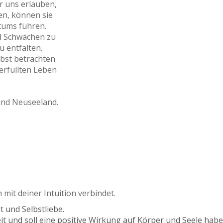
r uns erlauben,
en, können sie
tums führen.
d Schwächen zu
u entfalten.
lbst betrachten
erfüllten Leben
und Neuseeland.
 mit deiner Intuition verbindet.
t und Selbstliebe.
 und soll eine positive Wirkung auf Körper und Seele habe