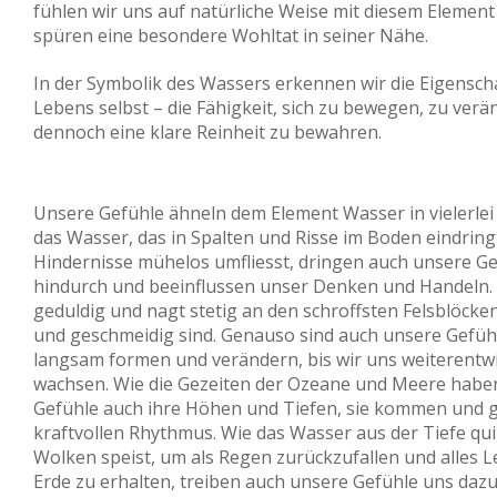
fühlen wir uns auf natürliche Weise mit diesem Elemen
spüren eine besondere Wohltat in seiner Nähe.
In der Symbolik des Wassers erkennen wir die Eigensch
Lebens selbst – die Fähigkeit, sich zu bewegen, zu ver
dennoch eine klare Reinheit zu bewahren.
Unsere Gefühle ähneln dem Element Wasser in vielerlei 
das Wasser, das in Spalten und Risse im Boden eindring
Hindernisse mühelos umfliesst, dringen auch unsere G
hindurch und beeinflussen unser Denken und Handeln. 
geduldig und nagt stetig an den schroffsten Felsblöcken,
und geschmeidig sind. Genauso sind auch unsere Gefühl
langsam formen und verändern, bis wir uns weiterentw
wachsen. Wie die Gezeiten der Ozeane und Meere habe
Gefühle auch ihre Höhen und Tiefen, sie kommen und 
kraftvollen Rhythmus. Wie das Wasser aus der Tiefe quil
Wolken speist, um als Regen zurückzufallen und alles L
Erde zu erhalten, treiben auch unsere Gefühle uns daz