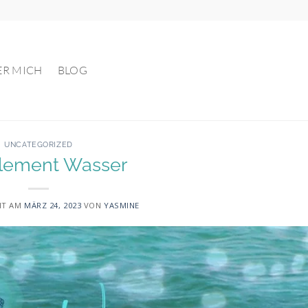
ER MICH
BLOG
UNCATEGORIZED
lement Wasser
HT AM
MÄRZ 24, 2023
VON
YASMINE