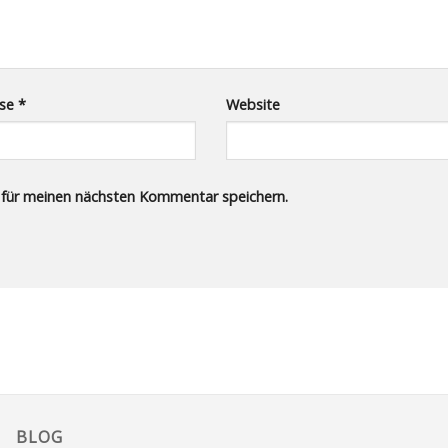
sse
*
Website
 für meinen nächsten Kommentar speichern.
BLOG