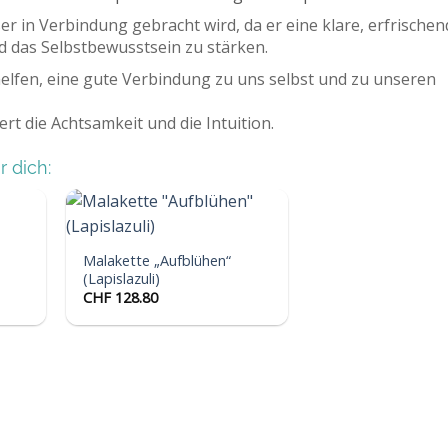
ser in Verbindung gebracht wird, da er eine klare, erfrische
und das Selbstbewusstsein zu stärken.
helfen, eine gute Verbindung zu uns selbst und zu unseren
ert die Achtsamkeit und die Intuition.
 dich:
Malakette „Aufblühen“
 die
Auf die
hliste
Wunschliste
(Lapislazuli)
CHF
128.80