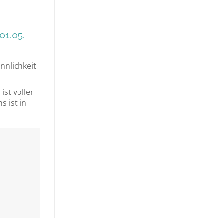
01.05.
nnlichkeit
ist voller
s ist in