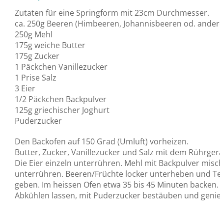
Zutaten für eine Springform mit 23cm Durchmesser.
ca. 250g Beeren (Himbeeren, Johannisbeeren od. ander
250g Mehl
175g weiche Butter
175g Zucker
1 Päckchen Vanillezucker
1 Prise Salz
3 Eier
1/2 Päckchen Backpulver
125g griechischer Joghurt
Puderzucker
Den Backofen auf 150 Grad (Umluft) vorheizen.
Butter, Zucker, Vanillezucker und Salz mit dem Rührger
Die Eier einzeln unterrühren. Mehl mit Backpulver mis
unterrühren. Beeren/Früchte locker unterheben und Tei
geben. Im heissen Ofen etwa 35 bis 45 Minuten backen.
Abkühlen lassen, mit Puderzucker bestäuben und geni