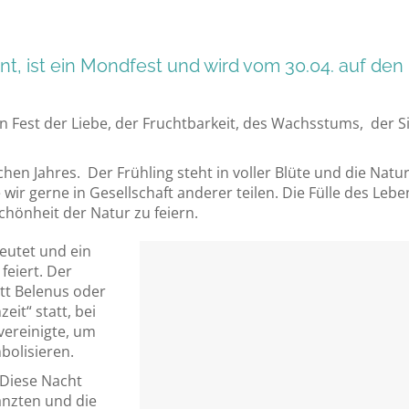
t, ist ein Mondfest und wird vom 30.04. auf den 
 Fest der Liebe, der Fruchtbarkeit, des Wachsstums, der Si
en Jahres. Der Frühling steht in voller Blüte und die Natur 
 wir gerne in Gesellschaft anderer teilen. Die Fülle des Leben
Schönheit der Natur zu feiern.
deutet und ein
feiert. Der
tt Belenus oder
it“ statt, bei
vereinigte, um
bolisieren.
 Diese Nacht
tanzten und die