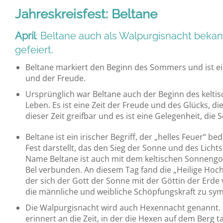
Jahreskreisfest: Beltane
April
: Beltane auch als Walpurgisnacht bekann
gefeiert.
Beltane markiert den Beginn des Sommers und ist ein
und der Freude.
Ursprünglich war Beltane auch der Beginn des keltisch
Leben. Es ist eine Zeit der Freude und des Glücks, die
dieser Zeit greifbar und es ist eine Gelegenheit, die 
Beltane ist ein irischer Begriff, der „helles Feuer“ be
Fest darstellt, das den Sieg der Sonne und des Lichts 
Name Beltane ist auch mit dem keltischen Sonnengo
Bel verbunden. An diesem Tag fand die „Heilige Hochze
der sich der Gott der Sonne mit der Göttin der Erde 
die männliche und weibliche Schöpfungskraft zu sym
Die Walpurgisnacht wird auch Hexennacht genannt.
erinnert an die Zeit, in der die Hexen auf dem Berg 