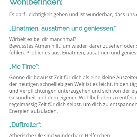
Wohlbefinden:
Es darf Leichtigkeit geben und ist wunderbar, dass uns
„Einatmen, ausatmen und geniessen.“
Wirbelt es bei dir manchmal?
Bewusstes Atmen hilft, um wieder klarer zusehen oder 
fühlen. Probier es aus. Einatmen, ausatmen und genies
„Me Time“:
Gönne dir bewusst Zeit für dich als eine kleine Auszeiten
der heutigen schnelllebigen Welt ist es leicht, in den t
und Verpflichtungen unterzugehen und sich von der e
Gesundheit und dem eigenen Wohlbefinden zu entferne
regelmässig Zeit für dich selbst, um dich zu entspanne
Energien aufzuladen.
„Duftroller“:
Ätherische Öle sind wunderbare Helferchen.