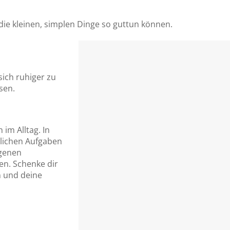
 die kleinen, simplen Dinge so guttun können.
sich ruhiger zu
sen.
 im Alltag. In
äglichen Aufgaben
igenen
n. Schenke dir
n und deine