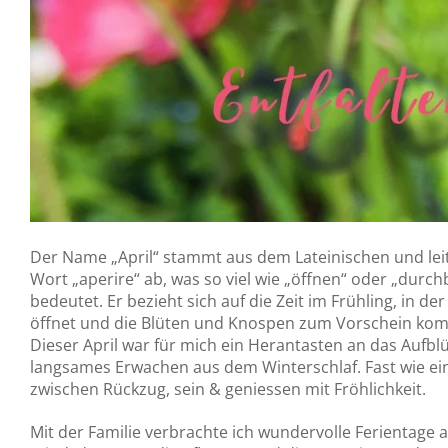
Der Name „April“ stammt aus dem Lateinischen und lei
Wort „aperire“ ab, was so viel wie „öffnen“ oder „durc
bedeutet. Er bezieht sich auf die Zeit im Frühling, in der
öffnet und die Blüten und Knospen zum Vorschein ko
Dieser April war für mich ein Herantasten an das Aufbl
langsames Erwachen aus dem Winterschlaf. Fast wie ei
zwischen Rückzug, sein & geniessen mit Fröhlichkeit.
Mit der Familie verbrachte ich wundervolle Ferientage