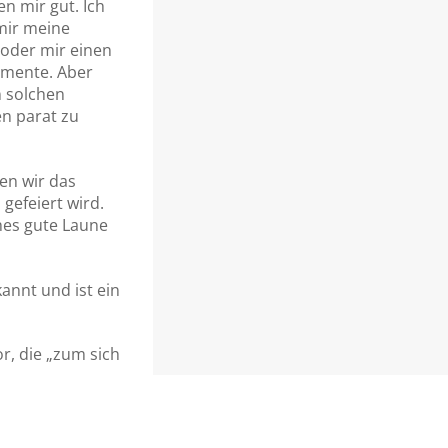
n mir gut. Ich
mir meine
oder mir einen
omente. Aber
n solchen
en parat zu
en wir das
gefeiert wird.
hes gute Laune
annt und ist ein
or, die „zum sich