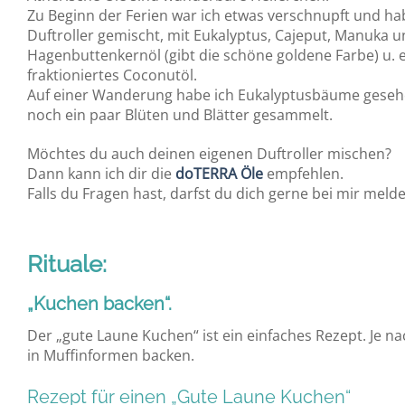
Zu Beginn der Ferien war ich etwas verschnupft und ha
Duftroller gemischt, mit Eukalyptus, Cajeput, Manuka 
Hagenbuttenkernöl (gibt die schöne goldene Farbe) u. 
fraktioniertes Coconutöl.
Auf einer Wanderung habe ich Eukalyptusbäume gese
noch ein paar Blüten und Blätter gesammelt.
Möchtes du auch deinen eigenen Duftroller mischen?
Dann kann ich dir die
doTERRA Öle
empfehlen.
Falls du Fragen hast, darfst du dich gerne bei mir meld
Rituale:
„Kuchen backen“.
Der „gute Laune Kuchen“ ist ein einfaches Rezept. Je n
in Muffinformen backen.
Rezept für einen „Gute Laune Kuchen“