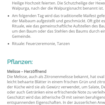
Heilige Hochzeit feierten. Die Schutzheilige der Hexen
Walpurga, nach der die Walpurgisnacht benannt ist.
Am folgenden Tag wird das traditionelle Maifest gefe
der Maibaum aufgestellt und geschmückt. Oft gibt es
Rituale, wie das gemeinschaftliche Aufstellen des B
um den Baum oder das Stehlen des Baums durch ei
Gemeinde.
Rituale: Feuerzeremonie, Tanzen
Pflanzen:
Melisse – Herzöffnend
Die Melisse, auch als Zitronenmelisse bekannt, hat oval
leicht behaarte Blätter in einem frischen Grün und zitr
der Küche wird sie als Gewürz verwendet, um Salate, D
oder auch Getränken eine erfrischende Note zu verleih
Geschätzt wird das ätherische Öl mit seinen beruhige
entspannenden Eigenschaften. In der äusserlichen Anw