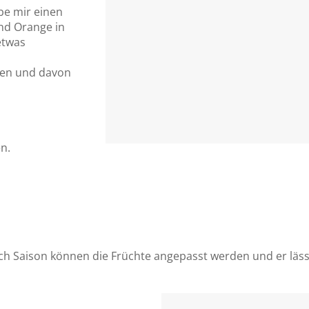
be mir einen
und Orange in
etwas
hen und davon
en.
ach Saison können die Früchte angepasst werden und er läss