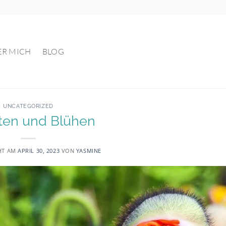
ER MICH
BLOG
UNCATEGORIZED
lten und Blühen
HT AM
APRIL 30, 2023
VON
YASMINE