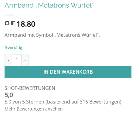
Armband „Metatrons Würfel“
18.80
CHF
Armband mit Symbol „Metatrons Würfel“.
9 vorrätig
Armband "Metatrons Würfel" Menge
Alternative:
IN DEN WARENKORB
SHOP-BEWERTUNGEN
5,0
5,0 von 5 Sternen (basierend auf 316 Bewertungen)
Mehr Bewertungen ansehen