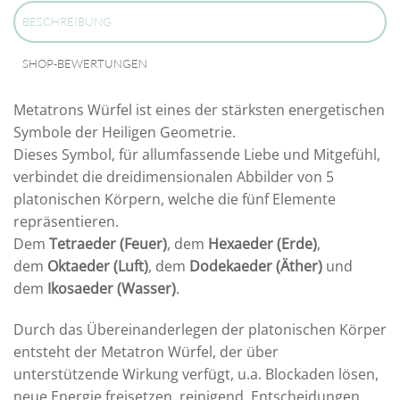
BESCHREIBUNG
SHOP-BEWERTUNGEN
Metatrons Würfel ist eines der stärksten energetischen
Symbole der Heiligen Geometrie.
Dieses Symbol, für allumfassende Liebe und Mitgefühl,
verbindet die dreidimensionalen Abbilder von 5
platonischen Körpern, welche die fünf Elemente
repräsentieren.
Dem
Tetraeder (Feuer)
, dem
Hexaeder (Erde)
,
dem
Oktaeder (Luft)
, dem
Dodekaeder (Äther)
und
dem
Ikosaeder (Wasser)
.
Durch das Übereinanderlegen der platonischen Körper
entsteht der Metatron Würfel, der über
unterstützende Wirkung verfügt, u.a. Blockaden lösen,
neue Energie freisetzen, reinigend, Entscheidungen