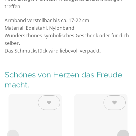
treffen.
Armband verstellbar bis ca. 17-22 cm
Material: Edelstahl, Nylonband
Wunderschönes symbolisches Geschenk oder für dich
selber.
Das Schmuckstück wird liebevoll verpackt.
Schönes von Herzen das Freude
macht.
Auf die
Auf die
Wunschliste
Wunschliste