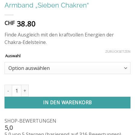
Armband „Sieben Chakren“
38.80
CHF
Finde Ausgleich mit den kraftvollen Energien der
Chakra-Edelsteine.
ZURÜCKSETZEN
Auswahl
Armband "Sieben Chakren" Menge
IN DEN WARENKORB
SHOP-BEWERTUNGEN
5,0
5,0 von 5 Sternen (basierend auf 316 Bewertungen)