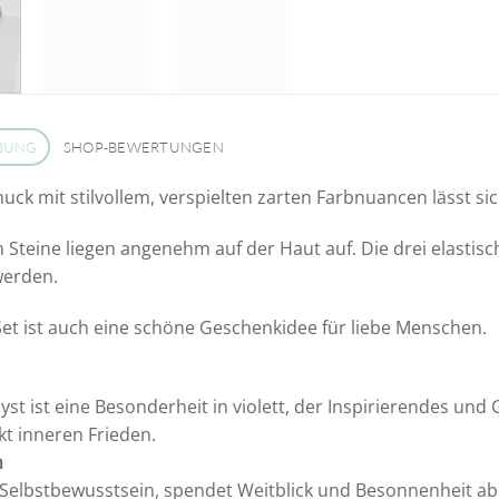
BUNG
SHOP-BEWERTUNGEN
uck mit stilvollem, verspielten zarten Farbnuancen lässt si
 Steine liegen angenehm auf der Haut auf. Die drei elas
werden.
Set ist auch eine schöne Geschenkidee für liebe Menschen.
st ist eine Besonderheit in violett, der Inspirierendes und 
t inneren Frieden.
n
 Selbstbewusstsein, spendet Weitblick und Besonnenheit 