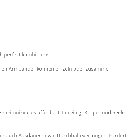
ch perfekt kombinieren.
tischen Armbänder können einzeln oder zusammen
Geheimnisvolles offenbart. Er reinigt Körper und Seele
aber auch Ausdauer sowie Durchhaltevermögen. Fördert