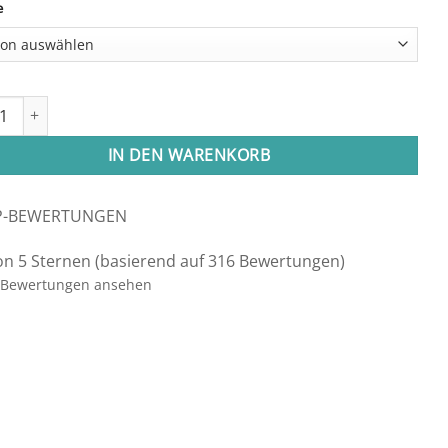
e
nd Set "Weitblick" Menge
IN DEN WARENKORB
P-BEWERTUNGEN
on 5 Sternen (basierend auf 316 Bewertungen)
Bewertungen ansehen