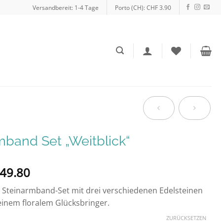
Versandbereit: 1-4 Tage
Porto (CH): CHF 3.90
band Set „Weitblick“
49.80
 Steinarmband-Set mit drei verschiedenen Edelsteinen
inem floralem Glücksbringer.
ZURÜCKSETZEN