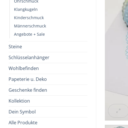
Ohrschmuck
Klangkugeln
Kinderschmuck
Männerschmuck
Angebote + Sale
Steine
Schlüsselanhänger
Wohlbefinden
Papeterie u. Deko
Geschenke finden
Kollektion
Dein Symbol
Alle Produkte