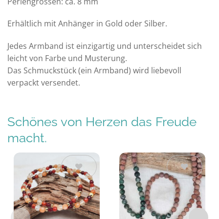
Perlengrössen: ca. 8 mm
Erhältlich mit Anhänger in Gold oder Silber.
Jedes Armband ist einzigartig und unterscheidet sich
leicht von Farbe und Musterung.
Das Schmuckstück (ein Armband) wird liebevoll
verpackt versendet.
Schönes von Herzen das Freude
macht.
Auf die
Auf die
Wunschliste
Wunschliste