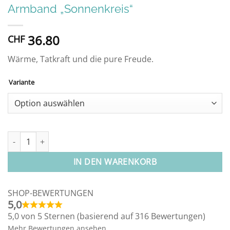
Armband „Sonnenkreis“
36.80
CHF
Wärme, Tatkraft und die pure Freude.
Variante
Alternative:
Armband "Sonnenkreis" Menge
IN DEN WARENKORB
SHOP-BEWERTUNGEN
5,0
5,0 von 5 Sternen (basierend auf 316 Bewertungen)
Mehr Bewertungen ansehen