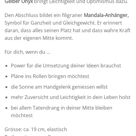
Gelber Onyx
bringt Leichtigkeit und Optimismus dazu.
Den Abschluss bildet ein filigraner
Mandala-Anhänger,
Symbol für Ganzheit und Gleichgewicht. Er erinnert
daran, dass alles seinen Platz hat und dass wahre Kraft
aus der eigenen Mitte kommt.
Für dich, wenn du …
Power für die Umsetzung deiner Ideen brauchst
Pläne ins Rollen bringen möchtest
die Sonne am Handgelenk geniessen willst
mehr Zuversicht und Leichtigkeit in dein Leben holst
bei allem Tatendrang in deiner Mitte bleiben
möchtest
Grösse: ca. 19 cm, elastisch