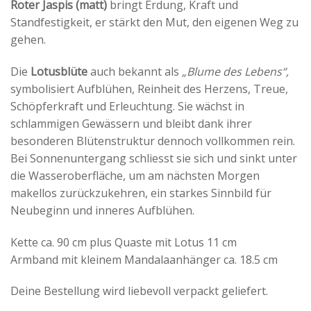
Roter Jaspis (matt)
bringt Erdung, Kraft und
Standfestigkeit, er stärkt den Mut, den eigenen Weg zu
gehen.
Die
Lotusblüte
auch bekannt als
„Blume des Lebens“,
symbolisiert Aufblühen, Reinheit des Herzens, Treue,
Schöpferkraft und Erleuchtung. Sie wächst in
schlammigen Gewässern und bleibt dank ihrer
besonderen Blütenstruktur dennoch vollkommen rein.
Bei Sonnenuntergang schliesst sie sich und sinkt unter
die Wasseroberfläche, um am nächsten Morgen
makellos zurückzukehren, ein starkes Sinnbild für
Neubeginn und inneres Aufblühen.
Kette ca. 90 cm plus Quaste mit Lotus 11 cm
Armband mit kleinem Mandalaanhänger ca. 18.5 cm
Deine Bestellung wird liebevoll verpackt geliefert.