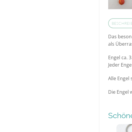
BESCHREI
Das besond
als Überr
Engel ca. 
Jeder Engel
Alle Engel
Die Engel 
Schöne