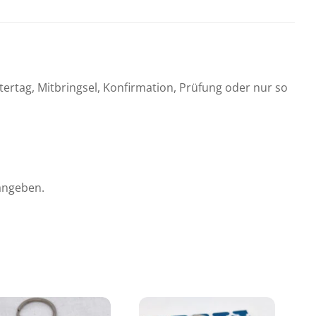
rtag, Mitbringsel, Konfirmation, Prüfung oder nur so
 angeben.