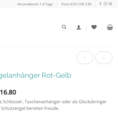
Versandbereit: 1-4 Tage
Porto (CH): CHF 3.90
gelanhänger Rot-Gelb
16.80
s Schlüssel-, Taschenanhänger oder als Glücksbringer
 Schutzengel bereiten Freude.