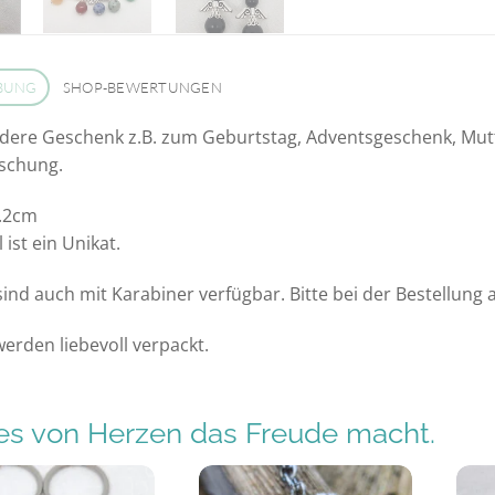
BUNG
SHOP-BEWERTUNGEN
ere Geschenk z.B. zum Geburtstag, Adventsgeschenk, Mutte
aschung.
3.2cm
 ist ein Unikat.
 sind auch mit Karabiner verfügbar. Bitte bei der Bestellung
werden liebevoll verpackt.
s von Herzen das Freude macht.