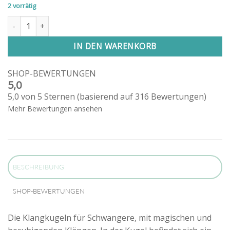
2 vorrätig
Klangkugel "Glücksstern" (Gold) Menge
Alternative:
IN DEN WARENKORB
SHOP-BEWERTUNGEN
5,0
5,0 von 5 Sternen (basierend auf 316 Bewertungen)
Mehr Bewertungen ansehen
BESCHREIBUNG
SHOP-BEWERTUNGEN
Die Klangkugeln für Schwangere, mit magischen und