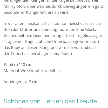
beruhigenden Klängen. In der Kugel befindet sich ein
Minixylofon, über welches durch Bewegungen ein ganz
besonderer Klangeffekt erzielt wird.
In der alten mexikanische Tradition heisst es, dass die
Bola der Mutter und dem ungeborenen Kind Glück,
Gesundheit und Gedeihen bringt. Durch regelmässiges
Tragen der Kugel auf dem Unterbauch gewöhnt sich
das Baby an diesen Klang und wird ihn vor und nach
der Geburt als beruhigend empfinden.
Band ca.110 cm.
Material:
Weisskupfer versilbert
Anhänger: ca. 2 cm
Schönes von Herzen das Freude