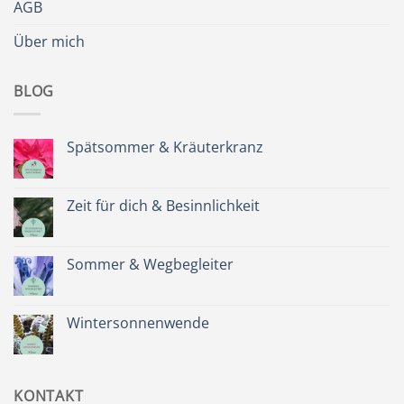
AGB
Über mich
BLOG
Spätsommer & Kräuterkranz
Keine
Kommentare
zu
Spätsommer
Zeit für dich & Besinnlichkeit
&
Kräuterkranz
Keine
Kommentare
zu
Zeit
Sommer & Wegbegleiter
für
dich
Keine
&
Kommentare
Besinnlichkeit
zu
Sommer
Wintersonnenwende
&
Wegbegleiter
Keine
Kommentare
zu
Wintersonnenwende
KONTAKT