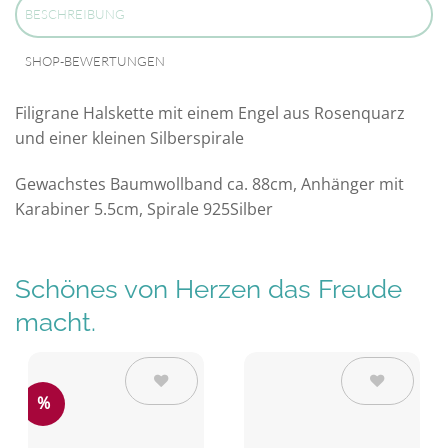
BESCHREIBUNG
SHOP-BEWERTUNGEN
Filigrane Halskette mit einem Engel aus Rosenquarz
und einer kleinen Silberspirale
Gewachstes Baumwollband ca. 88cm, Anhänger mit
Karabiner 5.5cm, Spirale 925Silber
Schönes von Herzen das Freude
macht.
%
Auf die
Auf die
Wunschliste
Wunschliste