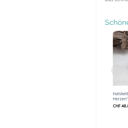
Schöne
Halsket
Herzen“
CHF
48.