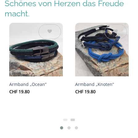
Schönes von Herzen das Freude
macht.
Auf die
Auf die
Wunschliste
Wunschliste
Armband „Ocean“
Armband „Knoten“
CHF
19.80
CHF
19.80