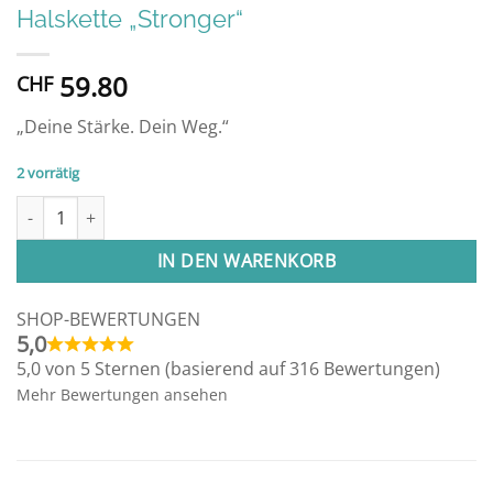
Halskette „Stronger“
59.80
CHF
„Deine Stärke. Dein Weg.“
2 vorrätig
Halskette "Stronger" Menge
Alternative:
IN DEN WARENKORB
SHOP-BEWERTUNGEN
5,0
5,0 von 5 Sternen (basierend auf 316 Bewertungen)
Mehr Bewertungen ansehen